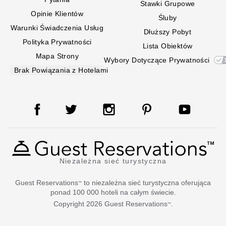
Stawki Grupowe
Opinie Klientów
Śluby
Warunki Świadczenia Usług
Dłuższy Pobyt
Polityka Prywatności
Lista Obiektów
Mapa Strony
Wybory Dotyczące Prywatności
Brak Powiązania z Hotelami
Niezależna sieć turystyczna
Guest Reservations
to niezależna sieć turystyczna oferująca
™
ponad 100 000 hoteli na całym świecie.
Copyright
2026
Guest Reservations
.
™