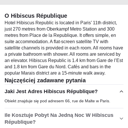
O Hibiscus République
Hotel Hibiscus Republic is located in Paris’ 11th district,
just 270 metres from Oberkampf Metro Station and 300
metres from Place de la Republique. It offers simple, en
suite accommodation. A flat-screen satellite TV with
satellite channels is provided in each room. All rooms have
a private bathroom with shower. All rooms are serviced by
an elevator. Hibiscus Republic is 1.4 km from Gare de l’Est
and 1.8 km from Gare du Nord. Cafés and bars in the
popular Marais district are a 15-minute walk away.
Najczęściej zadawane pytania
Jaki Jest Adres Hibiscus République?
Obiekt znajduje się pod adresem 66, rue de Malte w Paris.
Ile Kosztuje Pobyt Na Jedną Noc W Hibiscus
République?