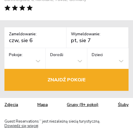
Zameldowanie:
Wymeldowanie:
Pokoje:
Dorośli
Dzieci
ZNAJDŹ POKOJE
Zdjęcia
Mapa
Grupy (9+ pokoi)
Śluby
Guest Reservations
jest niezależną siecią turystyczną.
TM
Dowiedz się więcej