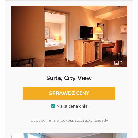
2
Suite, City View
SPRAWDŹ CENY
Niska cena dnia
Udogodnienia w pokoju, szczegóły i zasady