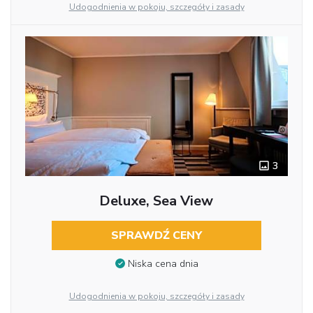
Udogodnienia w pokoju, szczegóły i zasady
3
Deluxe, Sea View
SPRAWDŹ CENY
Niska cena dnia
Udogodnienia w pokoju, szczegóły i zasady