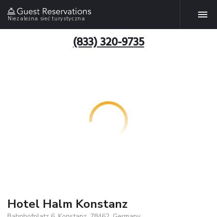
Niezależna sieć turystyczna
(833) 320-9735
Hotel Halm Konstanz
Bahnhofplatz 6, Konstanz, 78462, Germany