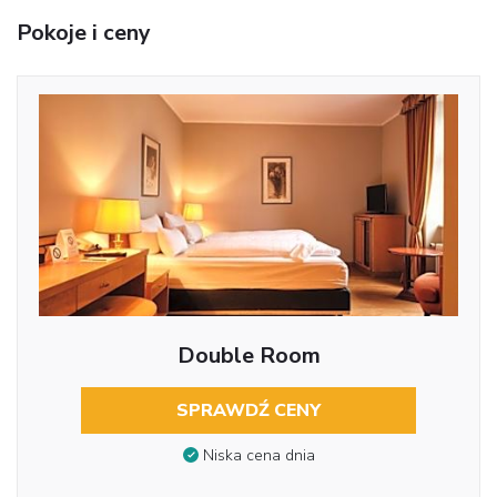
Pokoje i ceny
Double Room
SPRAWDŹ CENY
Niska cena dnia