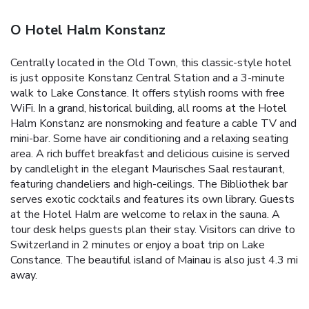
O Hotel Halm Konstanz
Centrally located in the Old Town, this classic-style hotel
is just opposite Konstanz Central Station and a 3-minute
walk to Lake Constance. It offers stylish rooms with free
WiFi. In a grand, historical building, all rooms at the Hotel
Halm Konstanz are nonsmoking and feature a cable TV and
mini-bar. Some have air conditioning and a relaxing seating
area. A rich buffet breakfast and delicious cuisine is served
by candlelight in the elegant Maurisches Saal restaurant,
featuring chandeliers and high-ceilings. The Bibliothek bar
serves exotic cocktails and features its own library. Guests
at the Hotel Halm are welcome to relax in the sauna. A
tour desk helps guests plan their stay. Visitors can drive to
Switzerland in 2 minutes or enjoy a boat trip on Lake
Constance. The beautiful island of Mainau is also just 4.3 mi
away.