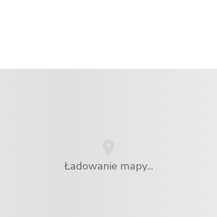
Ładowanie mapy...