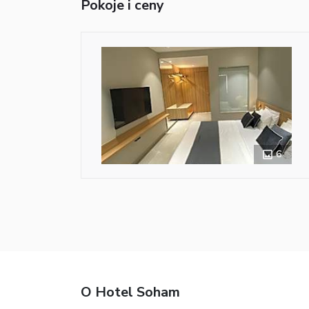
Pokoje i ceny
6
O Hotel Soham