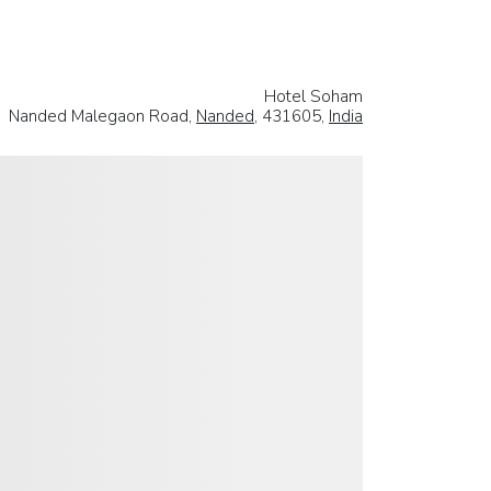
Hotel Soham
Nanded Malegaon Road,
Nanded
, 431605,
India