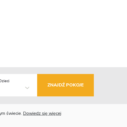
Dzieci
ZNAJDŹ POKOJE
łym świecie.
Dowiedz się więcej