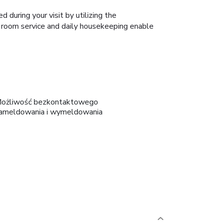
during your visit by utilizing the
r room service and daily housekeeping enable
ożliwość bezkontaktowego
ameldowania i wymeldowania