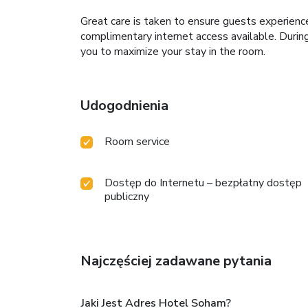
Great care is taken to ensure guests experience
complimentary internet access available. Durin
you to maximize your stay in the room.
Udogodnienia
Room service
Dostęp do Internetu – bezpłatny dostęp
publiczny
Najczęściej zadawane pytania
Jaki Jest Adres Hotel Soham?