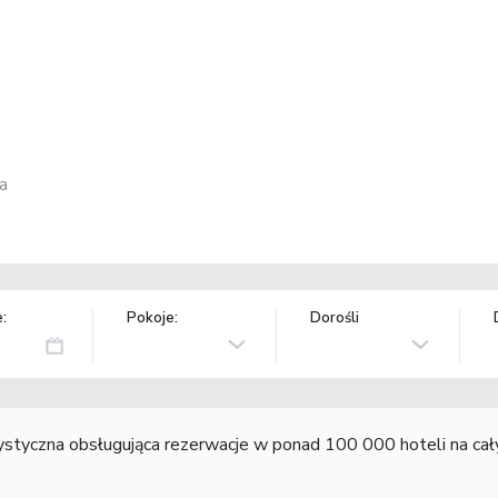
a
:
Pokoje:
Dorośli
rystyczna obsługująca rezerwacje w ponad 100 000 hoteli na ca