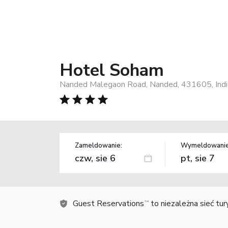
Hotel Soham
Nanded Malegaon Road, Nanded, 431605, Indi
Zameldowanie:
Wymeldowanie
Guest Reservations
to niezależna sieć tu
TM