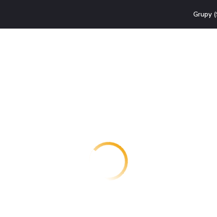
Grupy (