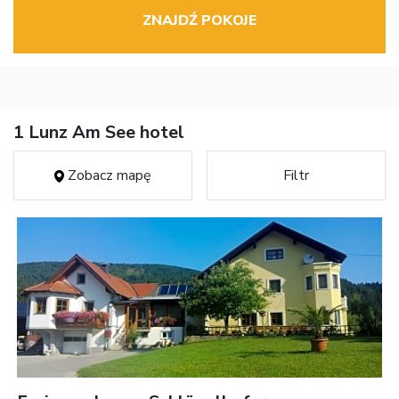
ZNAJDŹ POKOJE
1 Lunz Am See hotel
Zobacz mapę
Filtr