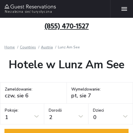
Niezależna sieć turystyczna
(855) 470-1527
Home
Countries
Austria
Lunz Am See
Hotele w Lunz Am See
Zameldowanie:
Wymeldowanie:
Pokoje:
Dorośli
Dzieci
1
2
0