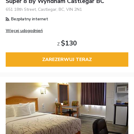
Super 8 By Wyndham Castlegar BC
651 18th Street, Castlegar, BC, VIN 2N1
Bezpłatny internet
Więcej udogodnień
$130
Z
ZAREZERWUJ TERAZ