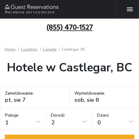
Niezależna sieć turystyczna
(855) 470-1527
Home
Countries
Canada
Castlegar, BC
Hotele w Castlegar, BC
Zameldowanie:
Wymeldowanie:
Pokoje:
Dorośli
Dzieci
1
2
0