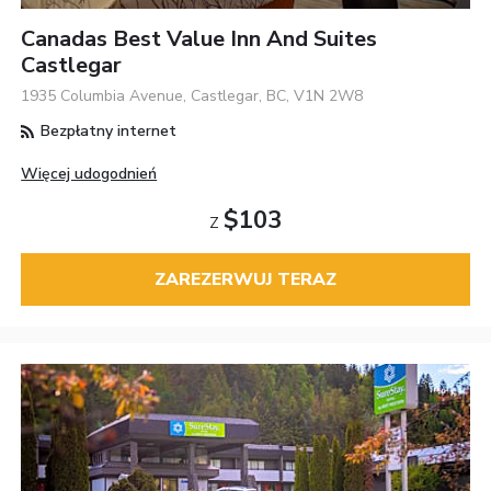
Canadas Best Value Inn And Suites
Castlegar
1935 Columbia Avenue, Castlegar, BC, V1N 2W8
Bezpłatny internet
Więcej udogodnień
$103
Z
ZAREZERWUJ TERAZ