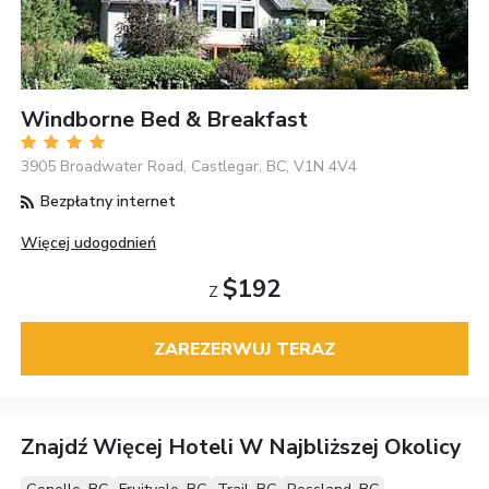
Windborne Bed & Breakfast
3905 Broadwater Road, Castlegar, BC, V1N 4V4
Bezpłatny internet
Więcej udogodnień
$192
Z
ZAREZERWUJ TERAZ
Znajdź Więcej Hoteli W Najbliższej Okolicy