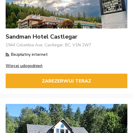
Sandman Hotel Castlegar
1944 Columbia Ave, Castlegar, BC, V1N 2W7
Bezpłatny internet
Więcej udogodnień
ZAREZERWUJ TERAZ