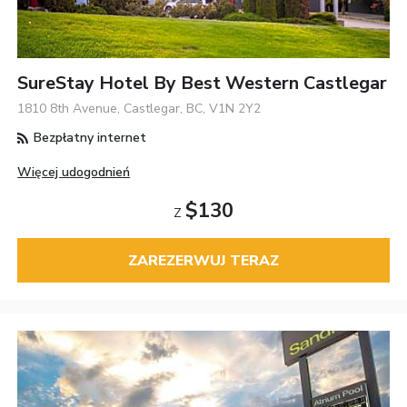
SureStay Hotel By Best Western Castlegar
1810 8th Avenue, Castlegar, BC, V1N 2Y2
Bezpłatny internet
Więcej udogodnień
$130
Z
ZAREZERWUJ TERAZ