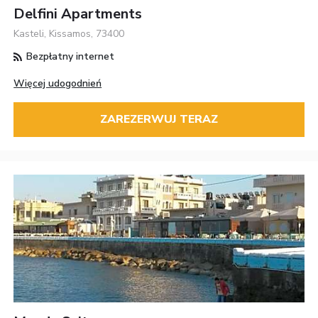
Delfini Apartments
Kasteli, Kissamos, 73400
Bezpłatny internet
Więcej udogodnień
ZAREZERWUJ TERAZ