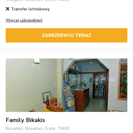
Transfer lotniskowy
Więcej udogodnień
ZAREZERWUJ TERAZ
Family Bikakis
Kissamos, Kissamos, Crete, 73400