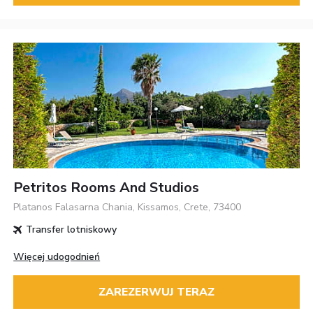
Petritos Rooms And Studios
Platanos Falasarna Chania, Kissamos, Crete, 73400
Transfer lotniskowy
Więcej udogodnień
ZAREZERWUJ TERAZ