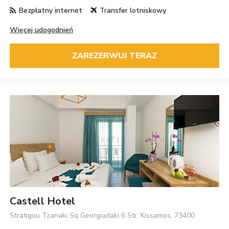
Bezpłatny internet
Transfer lotniskowy
Więcej udogodnień
ZAREZERWUJ TERAZ
Castell Hotel
Stratigou Tzanaki Sq Georgiadaki 6 Str, Kissamos, 73400