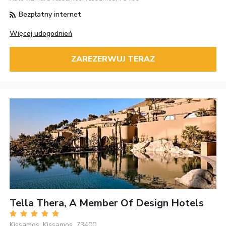
Bezpłatny internet
Więcej udogodnień
ZAREZERWUJ TERAZ
Tella Thera, A Member Of Design Hotels
Kissamos, Kissamos, 73400