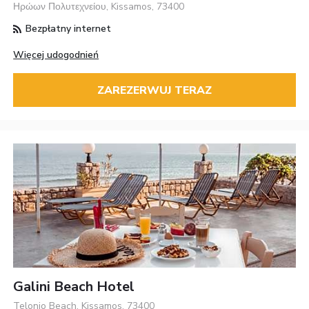
Ηρώων Πολυτεχνείου, Kissamos, 73400
Bezpłatny internet
Więcej udogodnień
ZAREZERWUJ TERAZ
Galini Beach Hotel
Telonio Beach, Kissamos, 73400