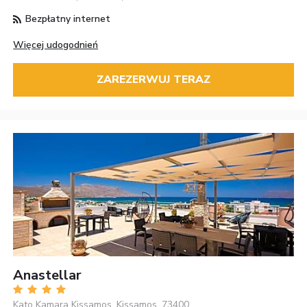
Bezpłatny internet
Więcej udogodnień
ZAREZERWUJ TERAZ
Anastellar
Kato Kamara Kissamos, Kissamos, 73400