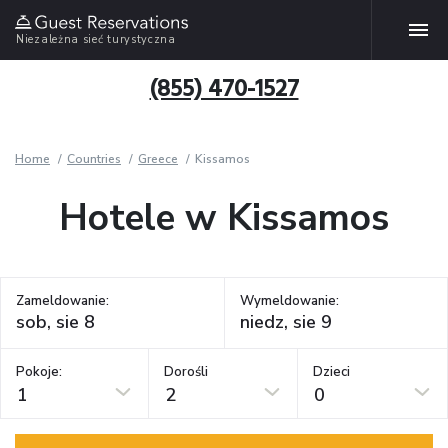
Niezależna sieć turystyczna
(855) 470-1527
Home
Countries
Greece
Kissamos
Hotele w Kissamos
Zameldowanie:
Wymeldowanie:
Pokoje:
Dorośli
Dzieci
1
2
0