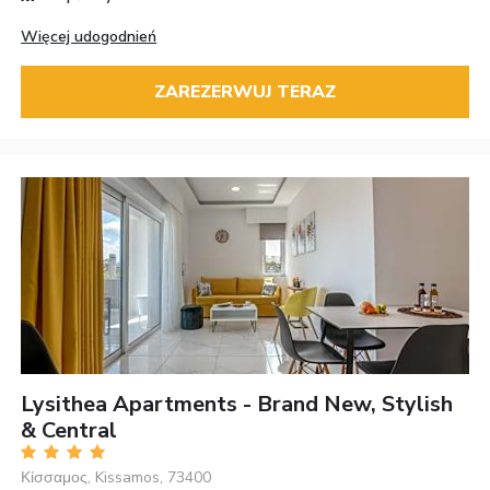
Więcej udogodnień
ZAREZERWUJ TERAZ
Lysithea Apartments - Brand New, Stylish
& Central
Κίσσαμος, Kissamos, 73400