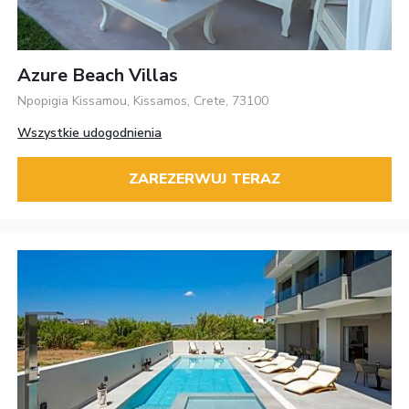
Azure Beach Villas
Npopigia Kissamou, Kissamos, Crete, 73100
Wszystkie udogodnienia
ZAREZERWUJ TERAZ