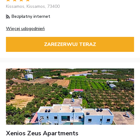
Kissamos, Kissamos, 73400
Bezpłatny internet
Więcej udogodnień
ZAREZERWUJ TERAZ
Xenios Zeus Apartments