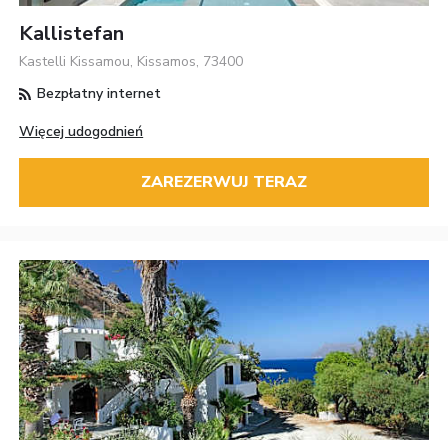
Kallistefan
Kastelli Kissamou, Kissamos, 73400
Bezpłatny internet
Więcej udogodnień
ZAREZERWUJ TERAZ