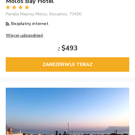
Molos Bay Hotel
Paralia Mayrou Molou, Kissamos, 73400
Bezpłatny internet
Więcej udogodnień
$493
Z
ZAREZERWUJ TERAZ