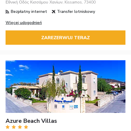
Εθνική Οδός Κισσάμου Χανίων, Kissamos, 73400
Bezpłatny internet
Transfer lotniskowy
Więcej udogodnień
ZAREZERWUJ TERAZ
Azure Beach Villas