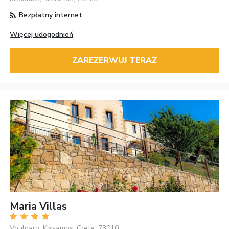
Bezpłatny internet
Więcej udogodnień
ZAREZERWUJ TERAZ
Maria Villas
Voulgaro, Kissamos, Crete, 73010