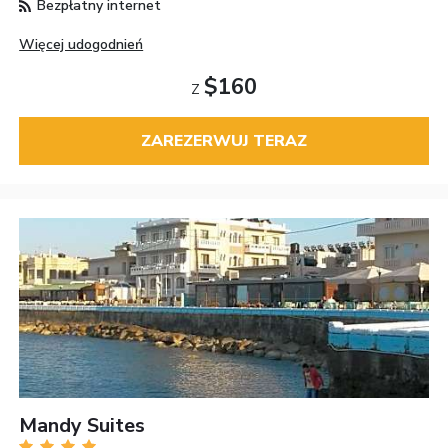
Bezpłatny internet
Więcej udogodnień
$160
Z
ZAREZERWUJ TERAZ
Mandy Suites