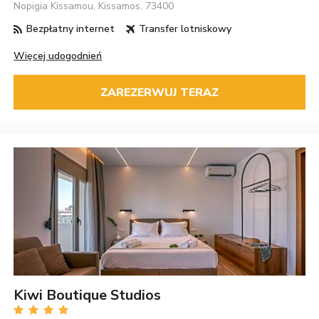
Nopigia Kissamou, Kissamos, 73400
Bezpłatny internet
Transfer lotniskowy
Więcej udogodnień
ZAREZERWUJ TERAZ
Kiwi Boutique Studios