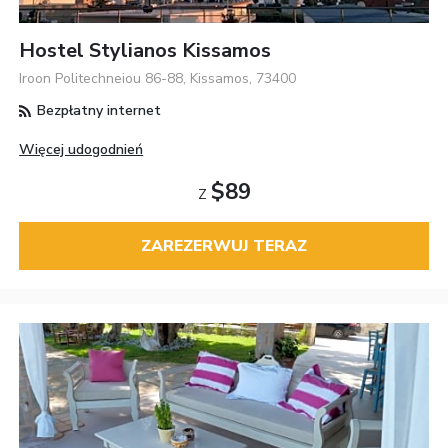
Hostel Stylianos Kissamos
Iroon Politechneiou 86-88, Kissamos, 73400
Bezpłatny internet
Więcej udogodnień
$89
Z
ZAREZERWUJ TERAZ