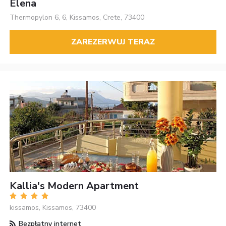
Elena
Thermopylon 6, 6, Kissamos, Crete, 73400
ZAREZERWUJ TERAZ
Kallia's Modern Apartment
kissamos, Kissamos, 73400
Bezpłatny internet