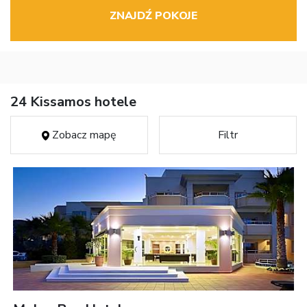
ZNAJDŹ POKOJE
24 Kissamos hotele
Zobacz mapę
Filtr