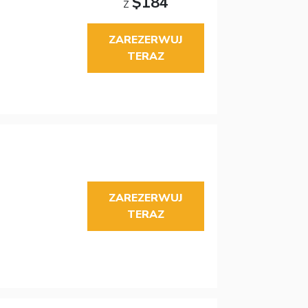
$184
Z
ZAREZERWUJ
TERAZ
ZAREZERWUJ
TERAZ