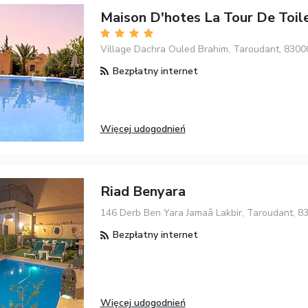
Maison D'hotes La Tour De Toil
Village Dachra Ouled Brahim, Taroudant, 8300
Bezpłatny internet
Więcej udogodnień
Riad Benyara
146 Derb Ben Yara Jamaâ Lakbir, Taroudant, 8
Bezpłatny internet
Więcej udogodnień