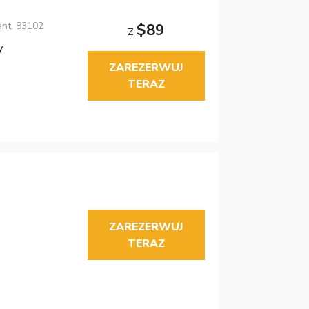
nt, 83102
$89
Z
y
ZAREZERWUJ
TERAZ
ZAREZERWUJ
TERAZ