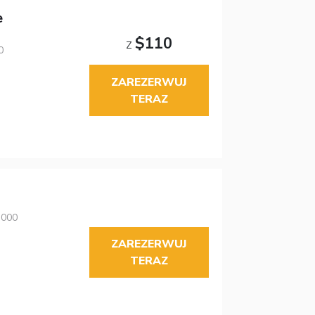
e
$110
Z
0
ZAREZERWUJ
TERAZ
3000
ZAREZERWUJ
TERAZ