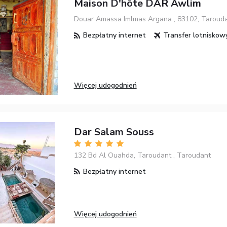
Maison D'hōte DAR Awlim
Douar Amassa Imlmas Argana , 83102, Tarouda
Bezpłatny internet
Transfer lotniskow
Więcej udogodnień
Dar Salam Souss
132 Bd Al Ouahda, Taroudant , Taroudant
Bezpłatny internet
Więcej udogodnień