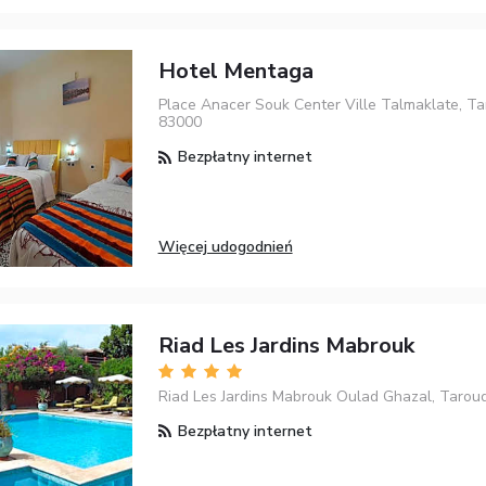
Hotel Mentaga
Place Anacer Souk Center Ville Talmaklate, Ta
83000
Bezpłatny internet
Więcej udogodnień
Riad Les Jardins Mabrouk
Riad Les Jardins Mabrouk Oulad Ghazal, Tarou
Bezpłatny internet