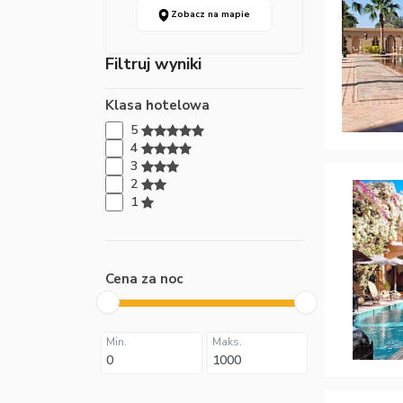
Zobacz na mapie
Filtruj wyniki
Klasa hotelowa
5
4
3
2
1
Cena za noc
Min.
Maks.