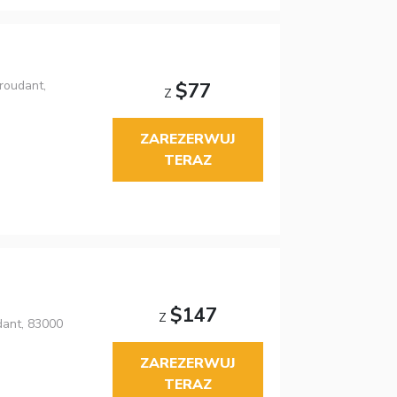
roudant,
$77
Z
ZAREZERWUJ
TERAZ
$147
Z
dant, 83000
ZAREZERWUJ
TERAZ