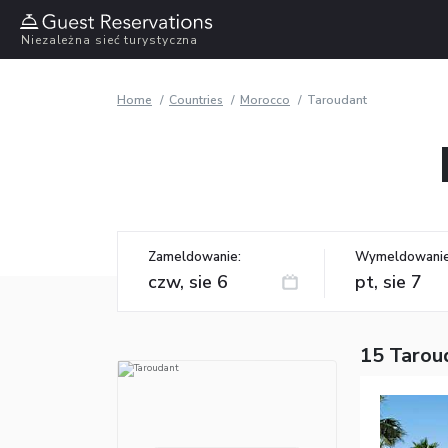
Niezależna sieć turystyczna
Home
Countries
Morocco
Taroudant
Zameldowanie:
Wymeldowanie
15 Tarou