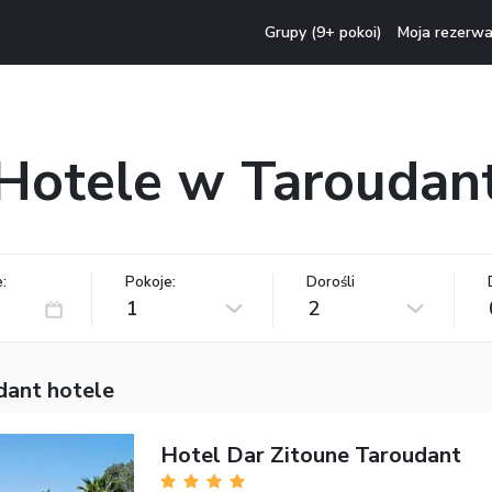
Grupy (9+ pokoi)
Moja rezerwa
Hotele w Taroudan
:
Pokoje:
Dorośli
1
2
dant hotele
Hotel Dar Zitoune Taroudant