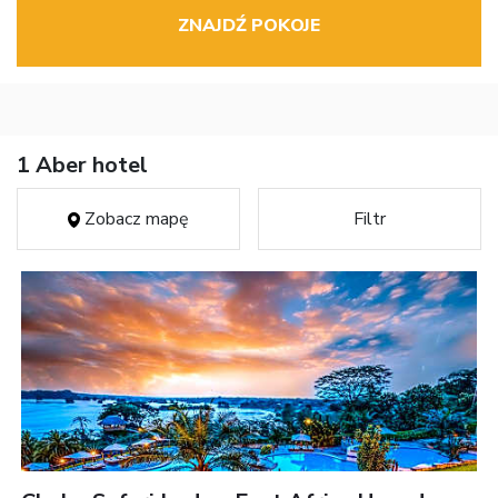
ZNAJDŹ POKOJE
1 Aber hotel
Zobacz mapę
Filtr