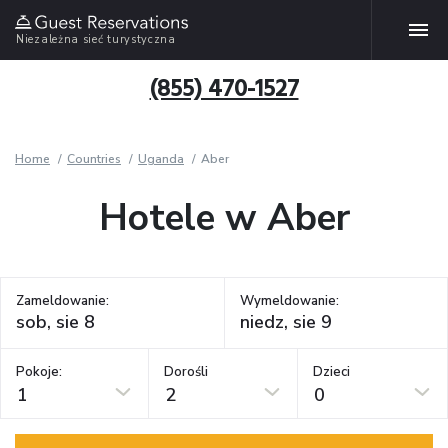
Niezależna sieć turystyczna
(855) 470-1527
Home
Countries
Uganda
Aber
Hotele w Aber
Zameldowanie:
Wymeldowanie:
Pokoje:
Dorośli
Dzieci
1
2
0