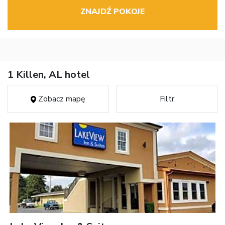
ZNAJDŹ POKOJE
1 Killen, AL hotel
Zobacz mapę
Filtr