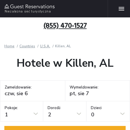
Niezależna sieć turystyczna
(855) 470-1527
Home
Countries
U.S.A.
Killen, AL
Hotele w Killen, AL
Zameldowanie:
Wymeldowanie:
Pokoje:
Dorośli
Dzieci
1
2
0