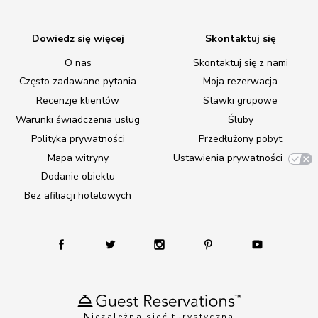
Dowiedz się więcej
Skontaktuj się
O nas
Skontaktuj się z nami
Często zadawane pytania
Moja rezerwacja
Recenzje klientów
Stawki grupowe
Warunki świadczenia usług
Śluby
Polityka prywatności
Przedłużony pobyt
Mapa witryny
Ustawienia prywatności
Dodanie obiektu
Bez afiliacji hotelowych
Niezależna sieć turystyczna