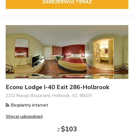
ZAREZERWUJ TERAZ
Econo Lodge I-40 Exit 286-Holbrook
2211 Navajo Boulevard, Holbrook, AZ, 86025
Bezpłatny internet
Więcej udogodnień
$103
Z