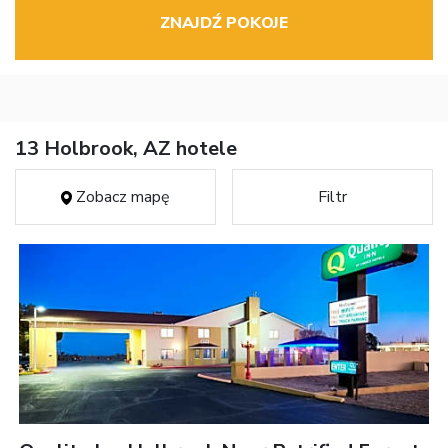
ZNAJDŹ POKOJE
13 Holbrook, AZ hotele
Zobacz mapę
Filtr