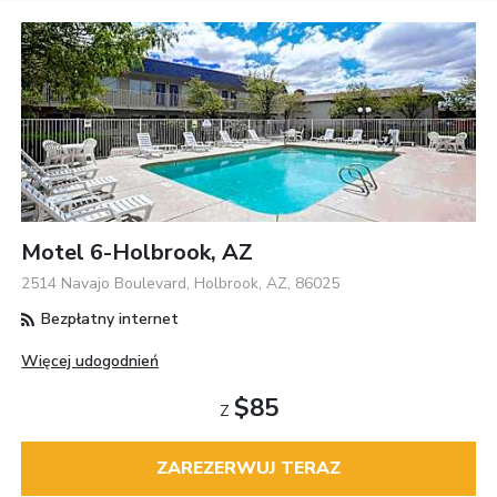
Motel 6-Holbrook, AZ
2514 Navajo Boulevard, Holbrook, AZ, 86025
Bezpłatny internet
Więcej udogodnień
$85
Z
ZAREZERWUJ TERAZ