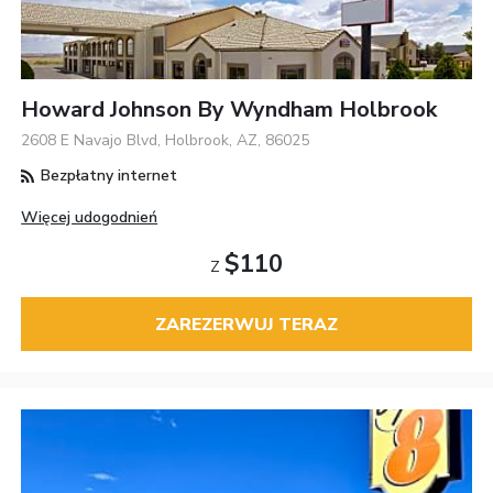
Howard Johnson By Wyndham Holbrook
2608 E Navajo Blvd, Holbrook, AZ, 86025
Bezpłatny internet
Więcej udogodnień
$110
Z
ZAREZERWUJ TERAZ