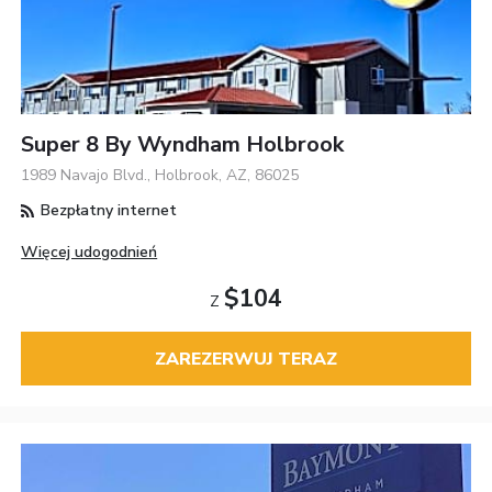
Super 8 By Wyndham Holbrook
1989 Navajo Blvd., Holbrook, AZ, 86025
Bezpłatny internet
Więcej udogodnień
$104
Z
ZAREZERWUJ TERAZ