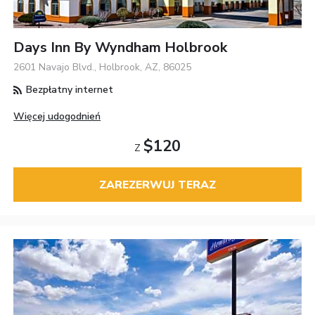
Days Inn By Wyndham Holbrook
2601 Navajo Blvd., Holbrook, AZ, 86025
Bezpłatny internet
Więcej udogodnień
$120
Z
ZAREZERWUJ TERAZ