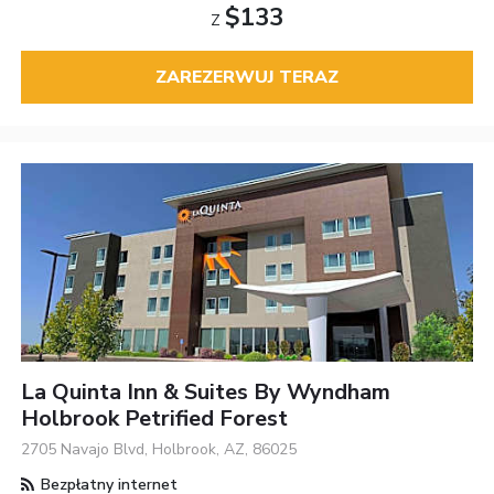
$133
Z
ZAREZERWUJ TERAZ
La Quinta Inn & Suites By Wyndham
Holbrook Petrified Forest
2705 Navajo Blvd, Holbrook, AZ, 86025
Bezpłatny internet