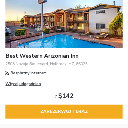
Best Western Arizonian Inn
2508 Navajo Boulevard, Holbrook, AZ, 86025
Bezpłatny internet
Więcej udogodnień
$142
Z
ZAREZERWUJ TERAZ