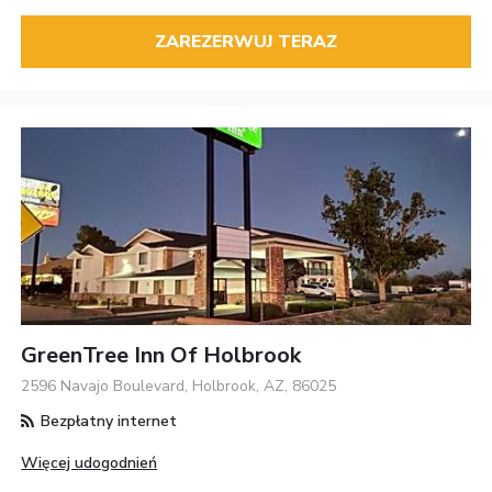
ZAREZERWUJ TERAZ
GreenTree Inn Of Holbrook
2596 Navajo Boulevard, Holbrook, AZ, 86025
Bezpłatny internet
Więcej udogodnień