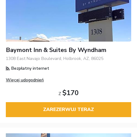
Baymont Inn & Suites By Wyndham
1308 East Navajo Boulevard, Holbrook, AZ, 86025
Bezpłatny internet
Więcej udogodnień
$170
Z
ZAREZERWUJ TERAZ