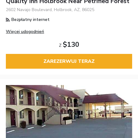
Quality Inn Holbrook Near Petrified Forest
2602 Navajo Boulevard, Holbrook, AZ, 86025
Bezpłatny internet
Więcej udogodnień
$130
Z
ZAREZERWUJ TERAZ