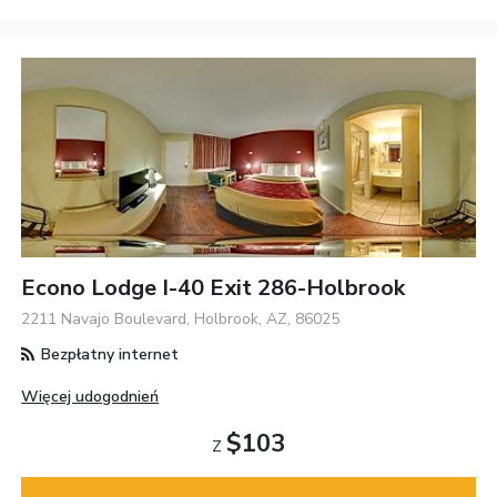
Econo Lodge I-40 Exit 286-Holbrook
2211 Navajo Boulevard, Holbrook, AZ, 86025
Bezpłatny internet
Więcej udogodnień
$103
Z