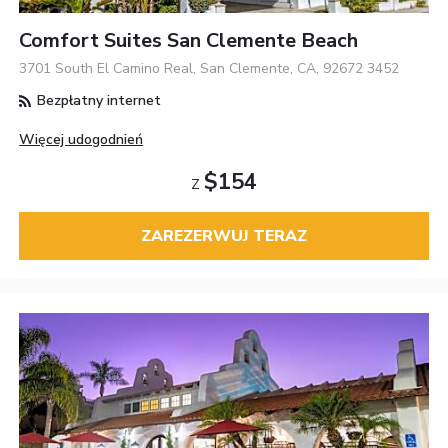
Comfort Suites San Clemente Beach
3701 South El Camino Real, San Clemente, CA, 92672 3452
Bezpłatny internet
Więcej udogodnień
$154
Z
ZAREZERWUJ TERAZ