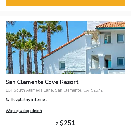
San Clemente Cove Resort
104 South Alameda Lane, San Clemente, CA, 92672
Bezpłatny internet
Więcej udogodnień
$251
Z