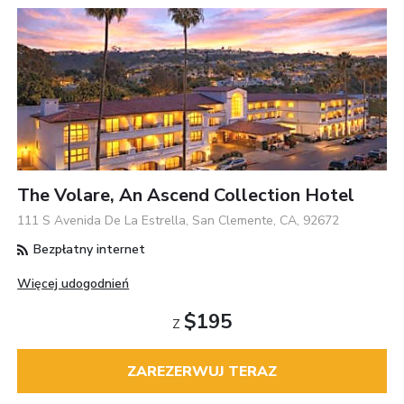
The Volare, An Ascend Collection Hotel
111 S Avenida De La Estrella, San Clemente, CA, 92672
Bezpłatny internet
Więcej udogodnień
$195
Z
ZAREZERWUJ TERAZ