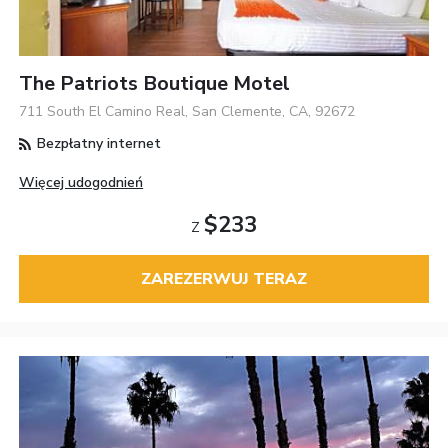
The Patriots Boutique Motel
711 South El Camino Real, San Clemente, CA, 92672
Bezpłatny internet
Więcej udogodnień
$233
Z
ZAREZERWUJ TERAZ