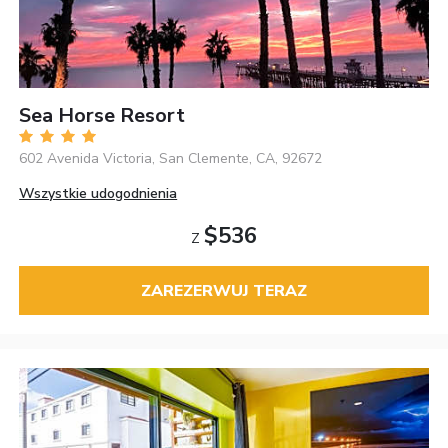
Sea Horse Resort
602 Avenida Victoria, San Clemente, CA, 92672
Wszystkie udogodnienia
$536
Z
ZAREZERWUJ TERAZ