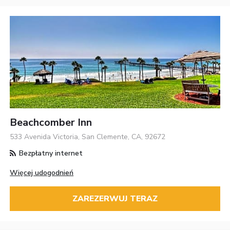
Beachcomber Inn
533 Avenida Victoria, San Clemente, CA, 92672
Bezpłatny internet
Więcej udogodnień
ZAREZERWUJ TERAZ