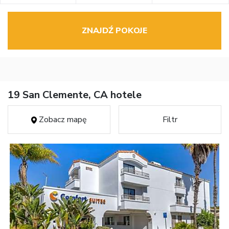
ZNAJDŹ POKOJE
19 San Clemente, CA hotele
Zobacz mapę
Filtr