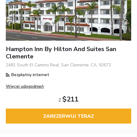
Hampton Inn By Hilton And Suites San
Clemente
2481 South El Camino Real, San Clemente, CA, 92672
Bezpłatny internet
Więcej udogodnień
$211
Z
ZAREZERWUJ TERAZ