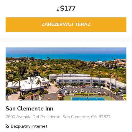
$177
Z
ZAREZERWUJ TERAZ
San Clemente Inn
2600 Avenida Del Presidente, San Clemente, CA, 92672
Bezpłatny internet