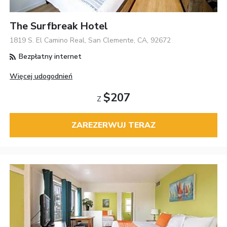
The Surfbreak Hotel
1819 S. El Camino Real, San Clemente, CA, 92672
Bezpłatny internet
Więcej udogodnień
$207
Z
ZAREZERWUJ TERAZ