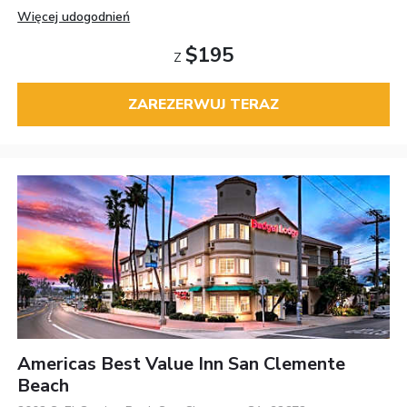
Więcej udogodnień
$195
Z
ZAREZERWUJ TERAZ
Americas Best Value Inn San Clemente
Beach