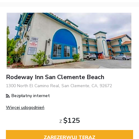
Rodeway Inn San Clemente Beach
1300 North El Camino Real, San Clemente, CA, 92672
Bezpłatny internet
Więcej udogodnień
$125
Z
ZAREZERWUJ TERAZ