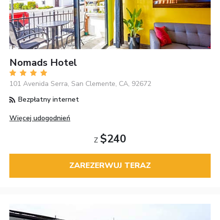
Nomads Hotel
101 Avenida Serra, San Clemente, CA, 92672
Bezpłatny internet
Więcej udogodnień
$240
Z
ZAREZERWUJ TERAZ