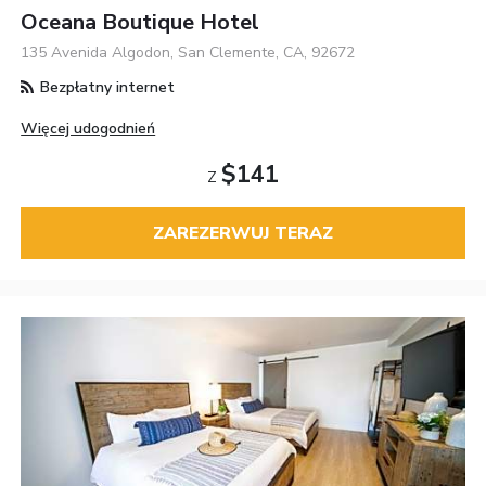
Oceana Boutique Hotel
135 Avenida Algodon, San Clemente, CA, 92672
Bezpłatny internet
Więcej udogodnień
$141
Z
ZAREZERWUJ TERAZ