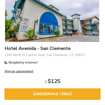
Hotel Avenida - San Clemente
1300 North El Camino Real, San Clemente, CA, 92672
Bezpłatny internet
Więcej udogodnień
$125
Z
ZAREZERWUJ TERAZ