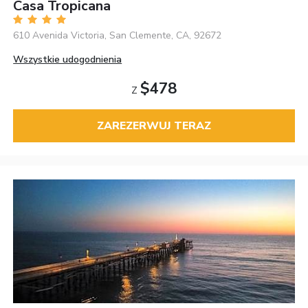
Casa Tropicana
610 Avenida Victoria, San Clemente, CA, 92672
Wszystkie udogodnienia
$478
Z
ZAREZERWUJ TERAZ