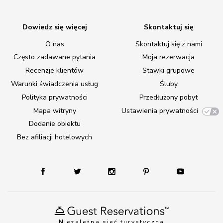
Dowiedz się więcej
Skontaktuj się
O nas
Skontaktuj się z nami
Często zadawane pytania
Moja rezerwacja
Recenzje klientów
Stawki grupowe
Warunki świadczenia usług
Śluby
Polityka prywatności
Przedłużony pobyt
Mapa witryny
Ustawienia prywatności
Dodanie obiektu
Bez afiliacji hotelowych
Niezależna sieć turystyczna