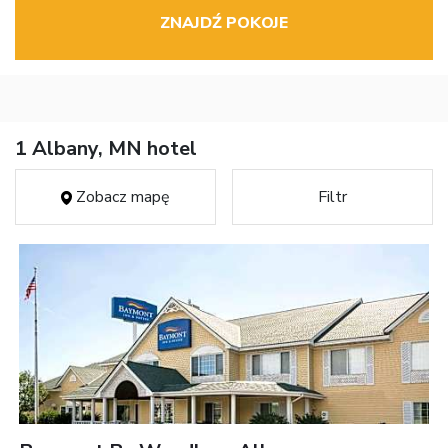
ZNAJDŹ POKOJE
1 Albany, MN hotel
Zobacz mapę
Filtr