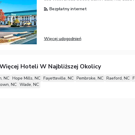
Bezpłatny internet
Więcej udogodnień
Więcej Hoteli W Najbliższej Okolicy
n, NC
Hope Mills, NC
Fayetteville, NC
Pembroke, NC
Raeford, NC
F
town, NC
Wade, NC