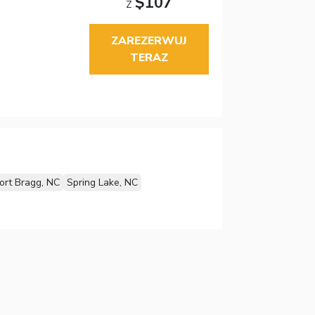
$107
Z
ZAREZERWUJ
TERAZ
ort Bragg, NC
Spring Lake, NC