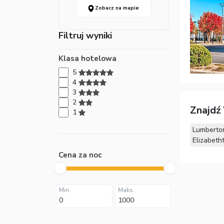
Zobacz na mapie
Filtruj wyniki
Klasa hotelowa
5
4
3
2
Znajdź 
1
Lumberto
Elizabeth
Cena za noc
Min.
Maks.