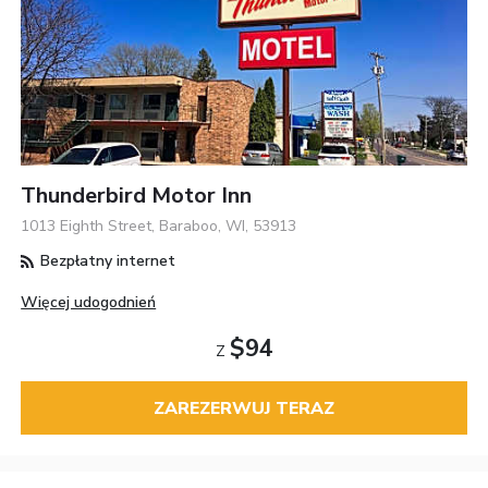
Thunderbird Motor Inn
1013 Eighth Street, Baraboo, WI, 53913
Bezpłatny internet
Więcej udogodnień
$94
Z
ZAREZERWUJ TERAZ