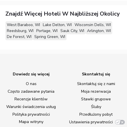
Znajdź Więcej Hoteli W Najbliższej Okolicy
West Baraboo, WI
Lake Delton, WI
Wisconsin Dells, WI
Reedsburg, WI
Portage, WI
Sauk City, WI
Arlington, WI
De Forest, WI
Spring Green, WI
Dowiedz się więcej
Skontaktuj się
O nas
Skontaktuj się z nami
Często zadawane pytania
Moja rezerwacja
Recenzje klientów
Stawki grupowe
Warunki świadczenia usług
Śluby
Polityka prywatności
Przedłużony pobyt
Mapa witryny
Ustawienia prywatności