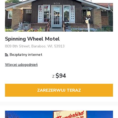
Spinning Wheel Motel
809 8th Street, Baraboo, WI, 53913
Bezpłatny internet
Więcej udogodnień
$94
Z
ZAREZERWUJ TERAZ