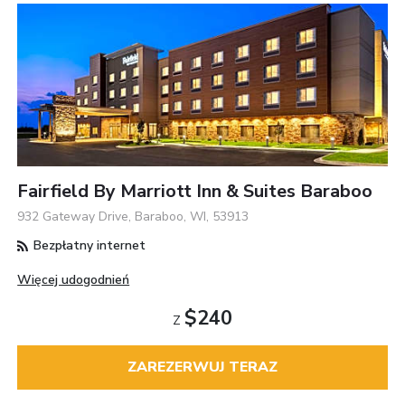
Fairfield By Marriott Inn & Suites Baraboo
932 Gateway Drive, Baraboo, WI, 53913
Bezpłatny internet
Więcej udogodnień
$240
Z
ZAREZERWUJ TERAZ