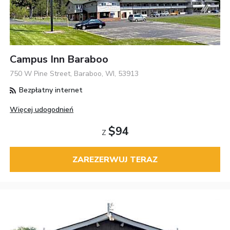
Campus Inn Baraboo
750 W Pine Street, Baraboo, WI, 53913
Bezpłatny internet
Więcej udogodnień
$94
Z
ZAREZERWUJ TERAZ