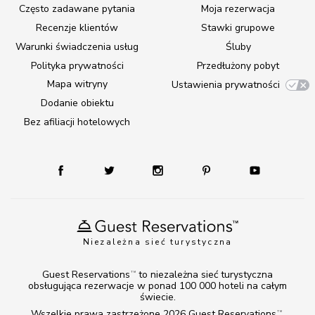
Często zadawane pytania
Moja rezerwacja
Recenzje klientów
Stawki grupowe
Warunki świadczenia usług
Śluby
Polityka prywatności
Przedłużony pobyt
Mapa witryny
Ustawienia prywatności
Dodanie obiektu
Bez afiliacji hotelowych
Niezależna sieć turystyczna
Guest Reservations
to niezależna sieć turystyczna
TM
obsługująca rezerwacje w ponad 100 000 hoteli na całym
świecie.
Wszelkie prawa zastrzeżone 2026
Guest Reservations
.
TM