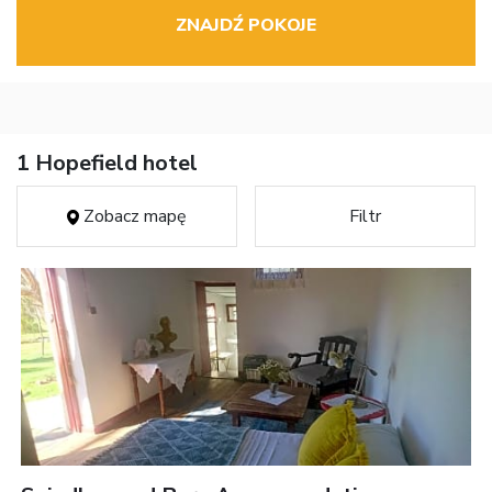
ZNAJDŹ POKOJE
1 Hopefield hotel
Zobacz mapę
Filtr