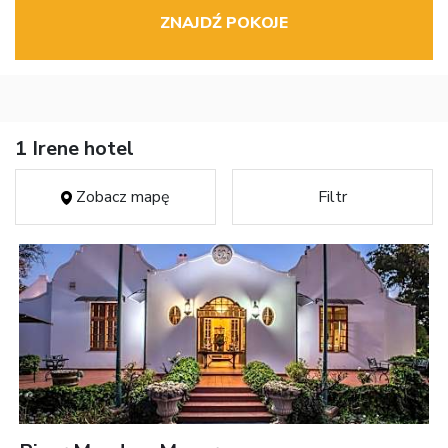
ZNAJDŹ POKOJE
1 Irene hotel
Zobacz mapę
Filtr