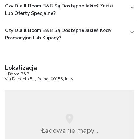
Czy Dla Il Boom B&B Są Dostępne Jakieś Zniżki
Lub Oferty Specjalne?
Czy Dla Il Boom B&B Są Dostępne Jakieś Kody
Promocyjne Lub Kupony?
Lokalizacja
Il Boom B&B
Via Dandolo 51,
Rome
, 00153,
Italy
Ładowanie mapy...