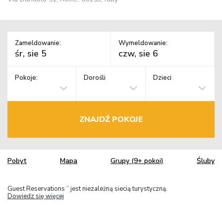
Zameldowanie:
Wymeldowanie:
Pokoje:
Dorośli
Dzieci
ZNAJDŹ POKOJE
Pobyt
Mapa
Grupy (9+ pokoi)
Śluby
Guest Reservations
jest niezależną siecią turystyczną.
TM
Dowiedz się więcej