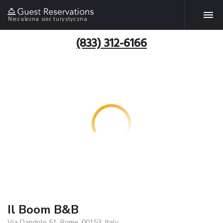
Niezależna sieć turystyczna
(833) 312-6166
Il Boom B&B
Via Dandolo 51, Rome, 00153, Italy