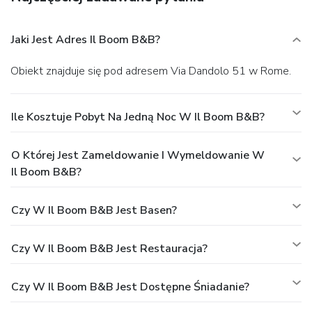
Jaki Jest Adres Il Boom B&B?
Obiekt znajduje się pod adresem Via Dandolo 51 w Rome.
Ile Kosztuje Pobyt Na Jedną Noc W Il Boom B&B?
O Której Jest Zameldowanie I Wymeldowanie W
Il Boom B&B?
Czy W Il Boom B&B Jest Basen?
Czy W Il Boom B&B Jest Restauracja?
Czy W Il Boom B&B Jest Dostępne Śniadanie?