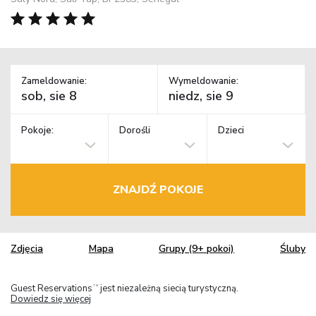
Zameldowanie:
Wymeldowanie:
Pokoje:
Dorośli
Dzieci
ZNAJDŹ POKOJE
Zdjęcia
Mapa
Grupy (9+ pokoi)
Śluby
Guest Reservations
jest niezależną siecią turystyczną.
TM
Dowiedz się więcej