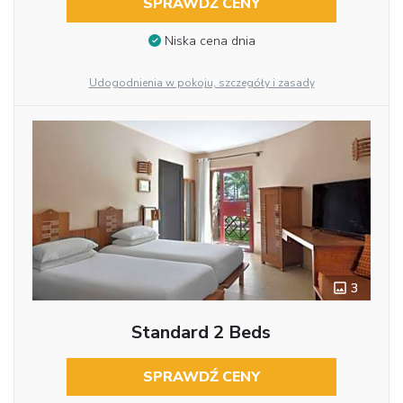
SPRAWDŹ CENY
Niska cena dnia
Udogodnienia w pokoju, szczegóły i zasady
3
Standard 2 Beds
SPRAWDŹ CENY