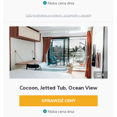
Niska cena dnia
Udogodnienia w pokoju, szczegóły i zasady
4
Cocoon, Jetted Tub, Ocean View
SPRAWDŹ CENY
Niska cena dnia