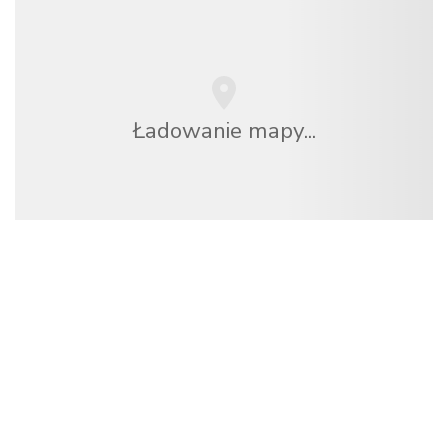
Ładowanie mapy...