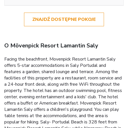
ZNAJDŹ DOSTĘPNE POKOJE
O Mövenpick Resort Lamantin Saly
Facing the beachfront, Movenpick Resort Lamantin Saly
offers 5-star accommodations in Saly Portudal and
features a garden, shared lounge and terrace. Among the
facilities of this property are a restaurant, room service and
a 24-hour front desk, along with free WiFi throughout the
property. The hotel has an outdoor swimming pool, fitness
center, evening entertainment and a kids' club. The hotel
offers a buffet or American breakfast. Movenpick Resort
Lamantin Saly offers a children's playground. You can play
table tennis at the accommodations, and the area is
popular for hiking. Saly- Portudal Beach is 328 feet from