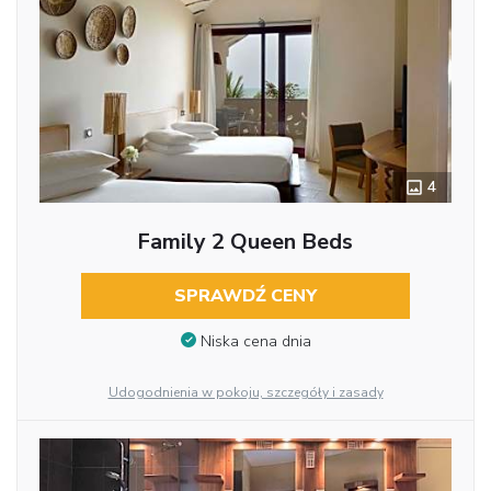
4
Family 2 Queen Beds
SPRAWDŹ CENY
Niska cena dnia
Udogodnienia w pokoju, szczegóły i zasady