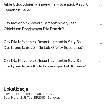
Jakie Udogodnienia Zapewnia Mövenpick Resort
Lamantin Saly?
Czy Mövenpick Resort Lamantin Saly Jest
Obiektem Przyjaznym Dla Rodzin?
Czy Dla Mövenpick Resort Lamantin Saly Są
Dostępne Jakieś Zniżki Lub Oferty Specjalne?
Czy Dla Mövenpick Resort Lamantin Saly Są
Dostępne Jakieś Kody Promocyjne Lub Kupony?
Lokalizacja
Mövenpick Resort Lamantin Saly
Saly Nord,
Sali Tap
, BP2383,
Senegal