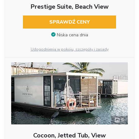
Prestige Suite, Beach View
SPRAWDŹ CENY
Niska cena dnia
Udogodnienia w pokoju, szczegóły i zasady
5
Cocoon, Jetted Tub, View