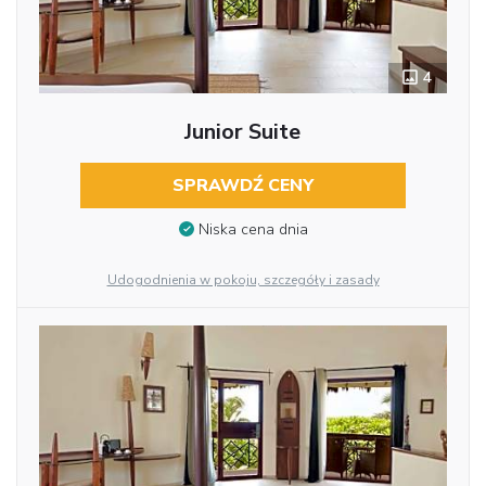
4
Junior Suite
SPRAWDŹ CENY
Niska cena dnia
Udogodnienia w pokoju, szczegóły i zasady