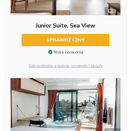
2
Junior Suite, Sea View
SPRAWDŹ CENY
Niska cena dnia
Udogodnienia w pokoju, szczegóły i zasady