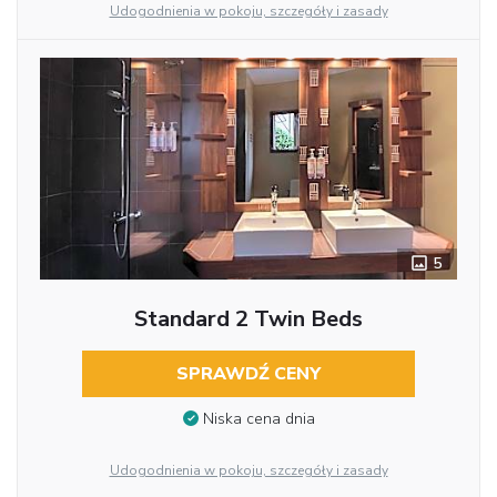
Udogodnienia w pokoju, szczegóły i zasady
5
Standard 2 Twin Beds
SPRAWDŹ CENY
Niska cena dnia
Udogodnienia w pokoju, szczegóły i zasady