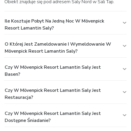
Obiekt znajduje się pod adresem Saly Nord w Sali Tap.
Ile Kosztuje Pobyt Na Jedną Noc W Mövenpick
Resort Lamantin Saly?
O Której Jest Zameldowanie I Wymeldowanie W
Mövenpick Resort Lamantin Saly?
Czy W Mövenpick Resort Lamantin Saly Jest
Basen?
Czy W Mövenpick Resort Lamantin Saly Jest
Restauracja?
Czy W Mövenpick Resort Lamantin Saly Jest
Dostępne Śniadanie?