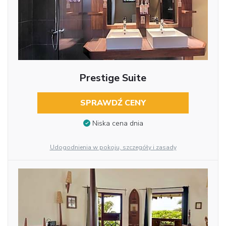
Prestige Suite
SPRAWDŹ CENY
Niska cena dnia
Udogodnienia w pokoju, szczegóły i zasady