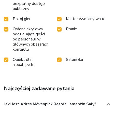
bezpłatny dostęp
publiczny
Pokój gier
Kantor wymiany walut
Osłona akrylowa
Pranie
oddzielająca gości
od personelu w
głównych obszarach
kontaktu
Obiekt dla
Salon/Bar
niepalących
Najczęściej zadawane pytania
Jaki Jest Adres Mövenpick Resort Lamantin Saly?