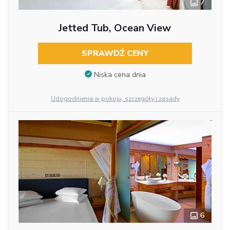
7
Jetted Tub, Ocean View
SPRAWDŹ CENY
Niska cena dnia
Udogodnienia w pokoju, szczegóły i zasady
6