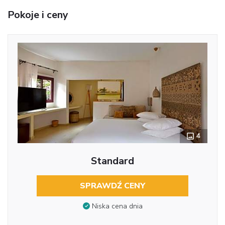
Pokoje i ceny
4
Standard
SPRAWDŹ CENY
Niska cena dnia