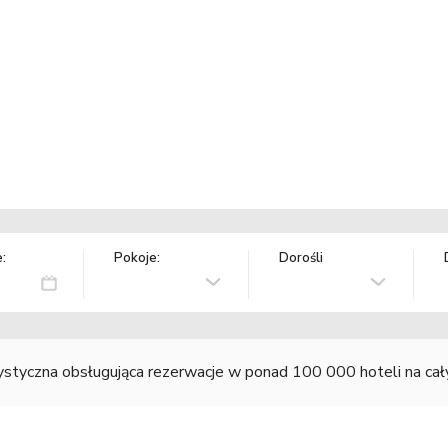
:
Pokoje:
Dorośli
rystyczna obsługująca rezerwacje w ponad 100 000 hoteli na ca