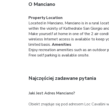
O Manciano
Property Location
Located in Manciano, Manciano is in a rural loca
within the vicinity of Kathedrale San Giorgio a
Make yourself at home in one of the 2 air-con
wireless Internet access is available to keep 
limited basis.
Amenities
Enjoy recreation amenities such as an outdoor p
Free self parking is available onsite.
Najczęściej zadawane pytania
Jaki Jest Adres Manciano?
Obiekt znajduje się pod adresem Loc Cavallini 