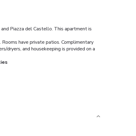
o and Piazza del Castello. This apartment is
s. Rooms have private patios. Complimentary
rs/dryers, and housekeeping is provided on a
ties