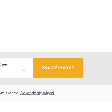
Dzieci
ZNAJDŹ POKOJE
łym świecie.
Dowiedz się więcej