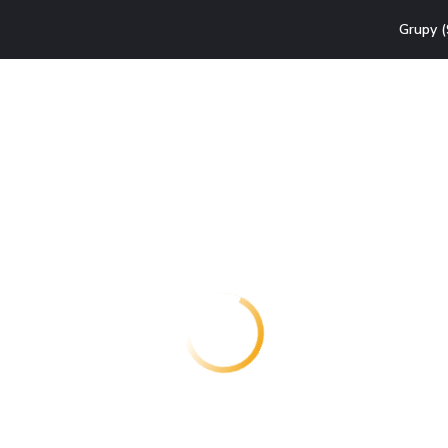
Grupy (