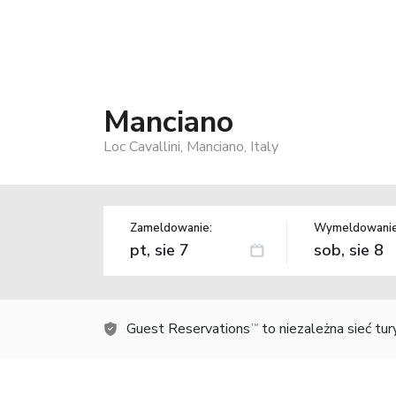
Manciano
Loc Cavallini, Manciano, Italy
Zameldowanie:
Wymeldowanie
Guest Reservations
to niezależna sieć tu
TM