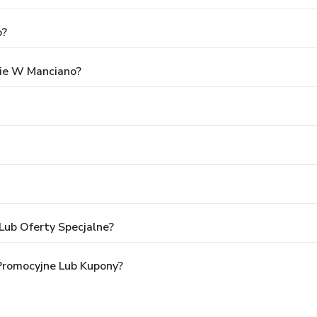
o?
ie W Manciano?
Lub Oferty Specjalne?
Promocyjne Lub Kupony?