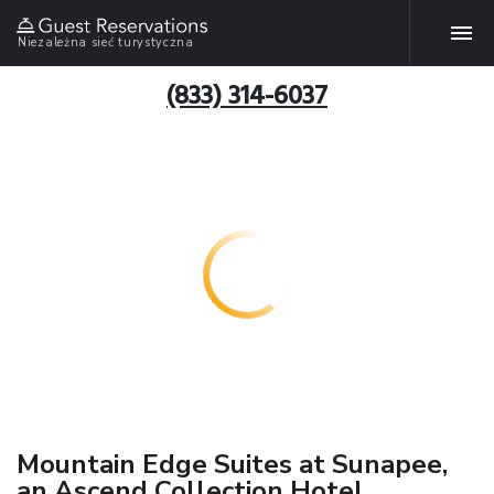
Niezależna sieć turystyczna
(833) 314-6037
Mountain Edge Suites at Sunapee,
an Ascend Collection Hotel