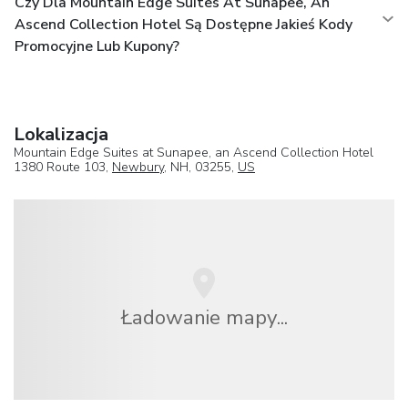
Czy Dla Mountain Edge Suites At Sunapee, An
Ascend Collection Hotel Są Dostępne Jakieś Kody
Promocyjne Lub Kupony?
Lokalizacja
Mountain Edge Suites at Sunapee, an Ascend Collection Hotel
1380 Route 103,
Newbury
, NH, 03255,
US
Ładowanie mapy...