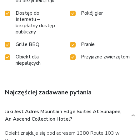
do dezynfekcji rąk
Dostęp do
Pokój gier
Internetu –
bezpłatny dostęp
publiczny
Grille BBQ
Pranie
Obiekt dla
Przyjazne zwierzętom
niepalących
Najczęściej zadawane pytania
Jaki Jest Adres Mountain Edge Suites At Sunapee,
An Ascend Collection Hotel?
Obiekt znajduje się pod adresem 1380 Route 103 w