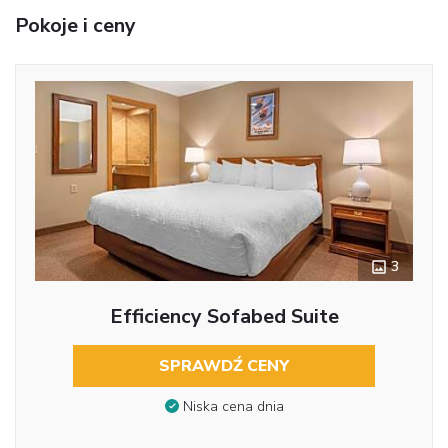
Pokoje i ceny
3
Efficiency Sofabed Suite
SPRAWDŹ CENY
Niska cena dnia