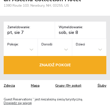
1380 Route 103, Newbury, NH, 03255, US
Zameldowanie:
Wymeldowanie:
Pokoje:
Dorośli
Dzieci
ZNAJDŹ POKOJE
Zdjęcia
Mapa
Grupy (9+ pokoi)
Śluby
Guest Reservations
jest niezależną siecią turystyczną.
TM
Dowiedz się więcej