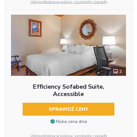
Udogodnienia w pokoju, szczegóły i zasady
2
Efficiency Sofabed Suite,
Accessible
SPRAWDŹ CENY
Niska cena dnia
Udogodnienia w pokoju, szczegóły i zasady