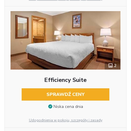
2
Efficiency Suite
SPRAWDŹ CENY
Niska cena dnia
Udogodnienia w pokoju, szczegóły i zasady