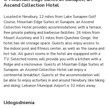
Ascend Collection Hotel
Located in Newbury, 12 miles from Lake Sunapee Golf
Course, Mountain Edge Suites at Sunapee, an Ascend
Collection Hotel provides accommodations with a terrace,
free private parking and barbecue facilities. 26 miles from
Mount Ascutney and 31 miles from Quechee Gorge, the
hotel has ski storage space. Guests also enjoy access to
the indoor pool and fitness center, as well as the sauna and
hot tub. All guest rooms in the hotel are equipped with a
TV. Selected rooms will provide you with a kitchen with a
fridge and a microwave. Guests at Mountain Edge Suites at
Sunapee, an Ascend Collection Hotel can enjoy a
continental breakfast. Guests at the accommodation will
be able to enjoy activities in and around Newbury, like hiking
and skiing. Lebanon Municipal Airport is 32 miles away.
Udogodnienia