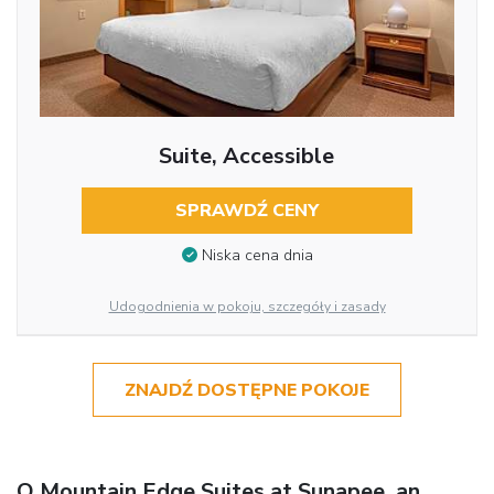
Suite, Accessible
SPRAWDŹ CENY
Niska cena dnia
Udogodnienia w pokoju, szczegóły i zasady
ZNAJDŹ DOSTĘPNE POKOJE
O Mountain Edge Suites at Sunapee, an