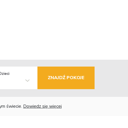
Dzieci
ZNAJDŹ POKOJE
łym świecie.
Dowiedz się więcej