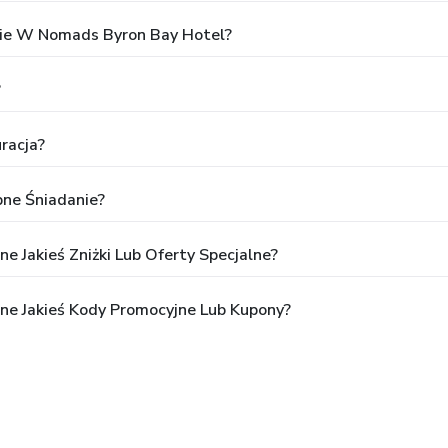
ie W Nomads Byron Bay Hotel?
?
racja?
ne Śniadanie?
 Jakieś Zniżki Lub Oferty Specjalne?
ne Jakieś Kody Promocyjne Lub Kupony?