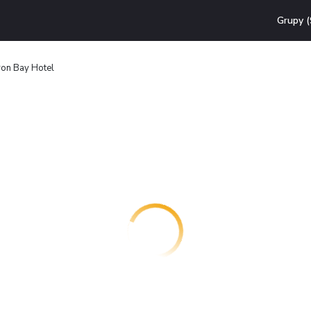
Grupy (
on Bay Hotel