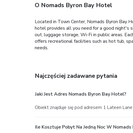
O Nomads Byron Bay Hotel
Located in Town Center, Nomads Byron Bay Hotel 
hotel provides all you need for a good night's s
out, luggage storage, Wi-Fi in public areas. E
offers recreational facilities such as hot tub, 
needs.
Najczęściej zadawane pytania
Jaki Jest Adres Nomads Byron Bay Hotel?
Obiekt znajduje się pod adresem 1 Lateen Lane
Ile Kosztuje Pobyt Na Jedną Noc W Nomads 