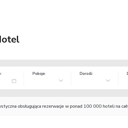
otel
:
Pokoje:
Dorośli
rystyczna obsługująca rezerwacje w ponad 100 000 hoteli na ca