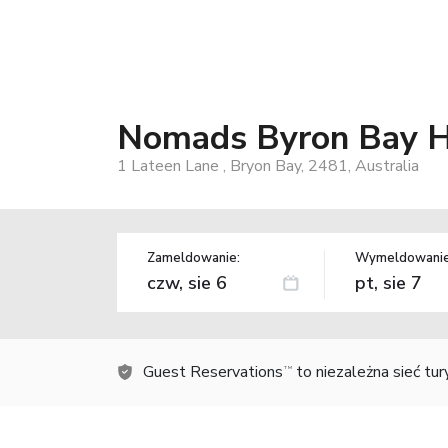
Nomads Byron Bay H
1 Lateen Lane , Bryon Bay, 2481, Australia
Zameldowanie:
Wymeldowanie
Guest Reservations
to niezależna sieć tu
TM