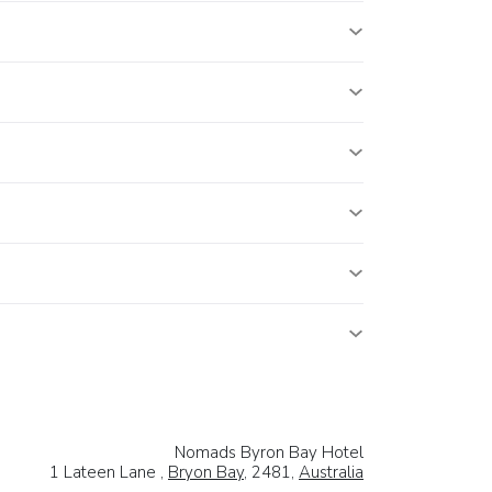
Nomads Byron Bay Hotel
1 Lateen Lane ,
Bryon Bay
, 2481,
Australia