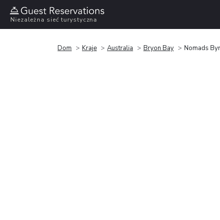
Niezależna sieć turystyczna
Dom
Kraje
Australia
Bryon Bay
Nomads Byr