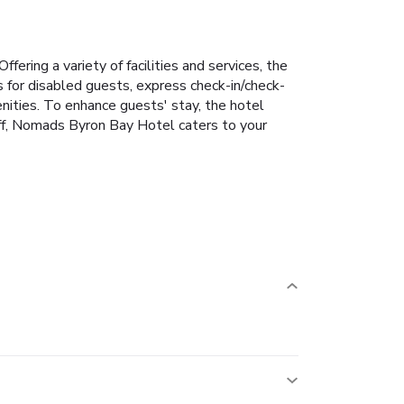
ring a variety of facilities and services, the
s for disabled guests, express check-in/check-
nities. To enhance guests' stay, the hotel
staff, Nomads Byron Bay Hotel caters to your