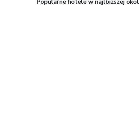
Popularne hotele w najlbiższej okol