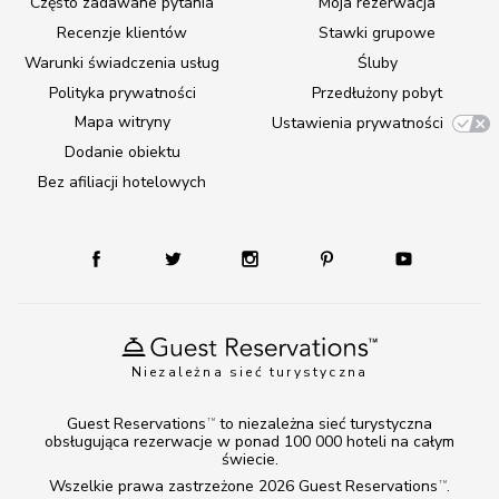
Często zadawane pytania
Moja rezerwacja
Recenzje klientów
Stawki grupowe
Warunki świadczenia usług
Śluby
Polityka prywatności
Przedłużony pobyt
Mapa witryny
Ustawienia prywatności
Dodanie obiektu
Bez afiliacji hotelowych
Niezależna sieć turystyczna
Guest Reservations
to niezależna sieć turystyczna
TM
obsługująca rezerwacje w ponad 100 000 hoteli na całym
świecie.
Wszelkie prawa zastrzeżone 2026
Guest Reservations
.
TM