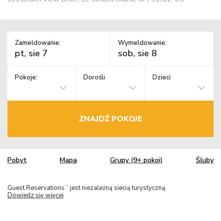
Zameldowanie:
Wymeldowanie:
Pokoje:
Dorośli
Dzieci
ZNAJDŹ POKOJE
Pobyt
Mapa
Grupy (9+ pokoi)
Śluby
Guest Reservations
jest niezależną siecią turystyczną.
TM
Dowiedz się więcej