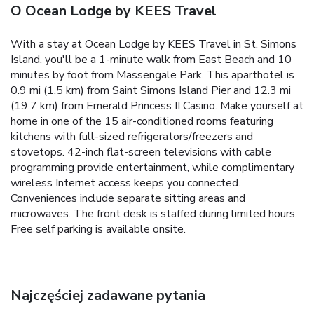
O Ocean Lodge by KEES Travel
With a stay at Ocean Lodge by KEES Travel in St. Simons
Island, you'll be a 1-minute walk from East Beach and 10
minutes by foot from Massengale Park. This aparthotel is
0.9 mi (1.5 km) from Saint Simons Island Pier and 12.3 mi
(19.7 km) from Emerald Princess II Casino. Make yourself at
home in one of the 15 air-conditioned rooms featuring
kitchens with full-sized refrigerators/freezers and
stovetops. 42-inch flat-screen televisions with cable
programming provide entertainment, while complimentary
wireless Internet access keeps you connected.
Conveniences include separate sitting areas and
microwaves. The front desk is staffed during limited hours.
Free self parking is available onsite.
Najczęściej zadawane pytania