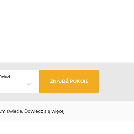
Dzieci
ZNAJDŹ POKOJE
łym świecie.
Dowiedz się więcej