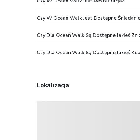
Czy W Ocean Walk Jest Restauracja?
Czy W Ocean Walk Jest Dostępne Śniadani
Czy Dla Ocean Walk Są Dostępne Jakieś Zniż
Czy Dla Ocean Walk Są Dostępne Jakieś Ko
Lokalizacja