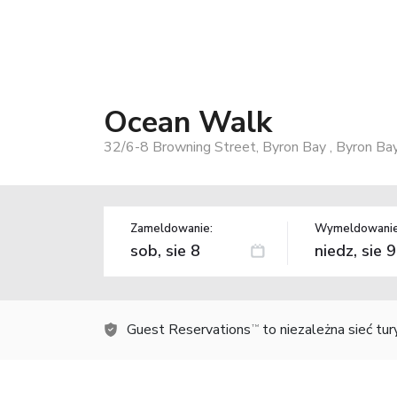
Ocean Walk
32/6-8 Browning Street, Byron Bay , Byron Bay
Zameldowanie:
Wymeldowanie
Guest Reservations
to niezależna sieć tu
TM