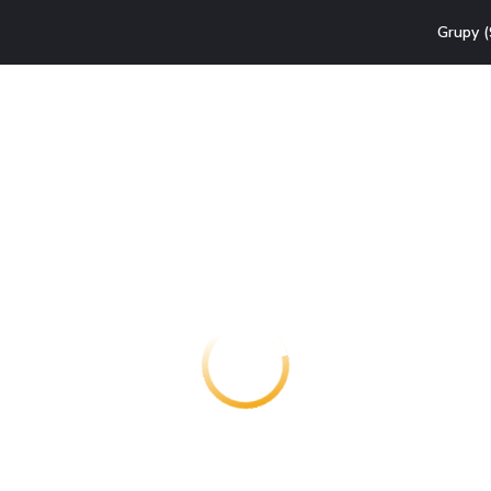
Grupy (