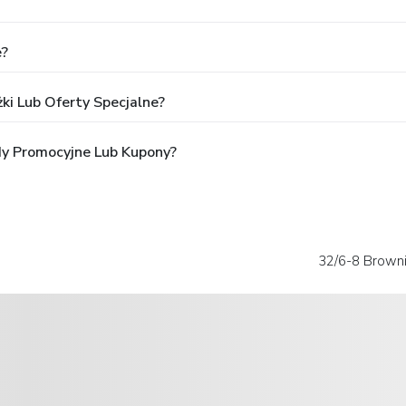
e?
ki Lub Oferty Specjalne?
dy Promocyjne Lub Kupony?
32/6-8 Browni