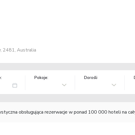
, 2481, Australia
:
Pokoje:
Dorośli
rystyczna obsługująca rezerwacje w ponad 100 000 hoteli na ca