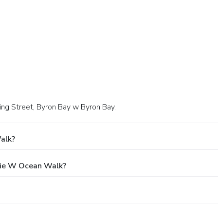
ing Street, Byron Bay w Byron Bay.
alk?
nie W Ocean Walk?