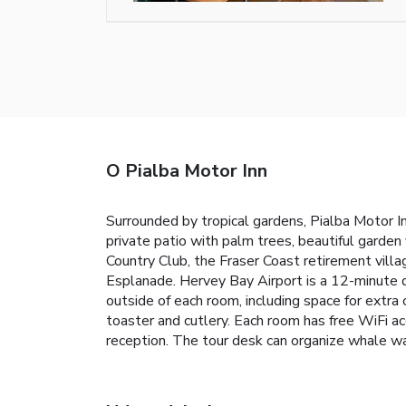
O Pialba Motor Inn
Surrounded by tropical gardens, Pialba Motor 
private patio with palm trees, beautiful garden
Country Club, the Fraser Coast retirement villa
Esplanade. Hervey Bay Airport is a 12-minute dr
outside of each room, including space for extra ca
toaster and cutlery. Each room has free WiFi 
reception. The tour desk can organize whale wat