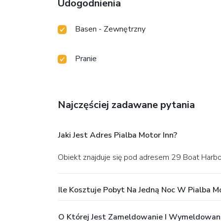
Udogodnienia
Basen - Zewnętrzny
Pranie
Najczęściej zadawane pytania
Jaki Jest Adres Pialba Motor Inn?
Obiekt znajduje się pod adresem 29 Boat Harb
Ile Kosztuje Pobyt Na Jedną Noc W Pialba Mo
O Której Jest Zameldowanie I Wymeldowani