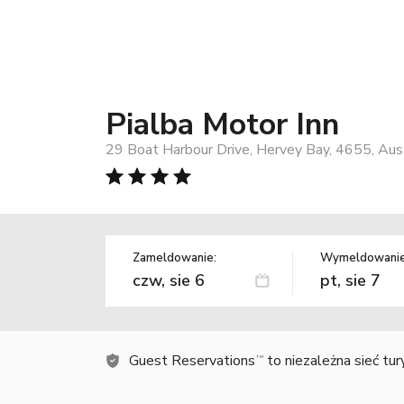
Pialba Motor Inn
29 Boat Harbour Drive, Hervey Bay, 4655, Aust
Zameldowanie:
Wymeldowanie
Guest Reservations
to niezależna sieć tu
TM