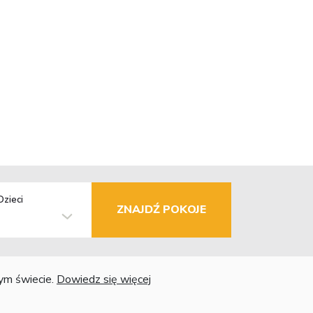
Dzieci
ZNAJDŹ POKOJE
łym świecie.
Dowiedz się więcej