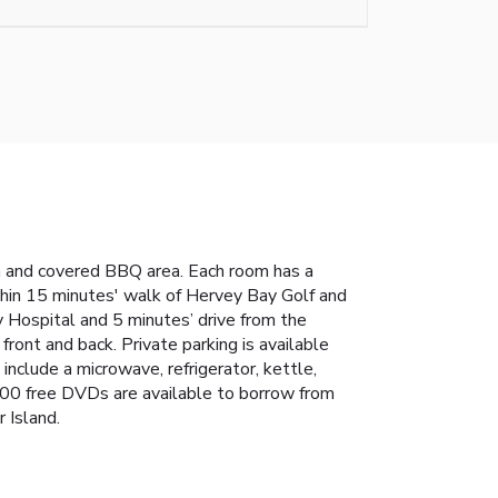
en and covered BBQ area. Each room has a
ithin 15 minutes' walk of Hervey Bay Golf and
y Hospital and 5 minutes’ drive from the
ront and back. Private parking is available
o include a microwave, refrigerator, kettle,
300 free DVDs are available to borrow from
 Island.