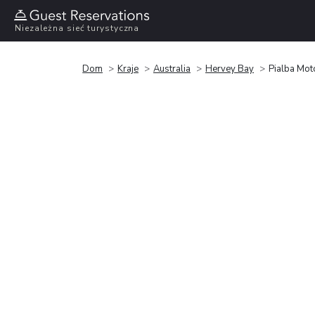
Niezależna sieć turystyczna
Dom
Kraje
Australia
Hervey Bay
Pialba Moto