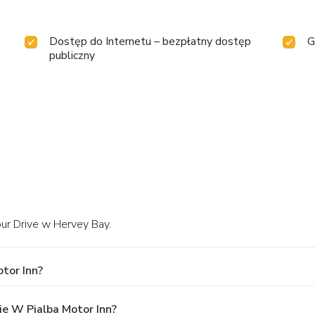
Dostęp do Internetu – bezpłatny dostęp
G
publiczny
our Drive w Hervey Bay.
tor Inn?
e W Pialba Motor Inn?