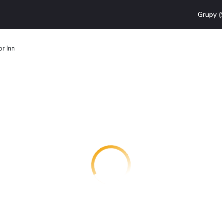
Grupy (
r Inn