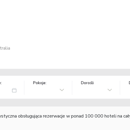
ralia
:
Pokoje:
Dorośli
rystyczna obsługująca rezerwacje w ponad 100 000 hoteli na ca