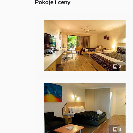
Pokoje i ceny
3
3