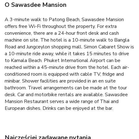
O Sawasdee Mansion
A 3-minute walk to Patong Beach, Sawasdee Mansion
offers free Wi-Fi throughout the property. For extra
convenience, there are a 24-hour front desk and cash
machine on site.
The hotel is a 10-minute walk to Bangla
Road and Jungceylon shopping mall. Simon Cabaret Show is
a 10-minute ride away, while it takes 15 minutes to drive
to Kamala Beach. Phuket International Airport can be
reached within a 45-minute drive from the hotel.
Each air-
conditioned room is equipped with cable TV, fridge and
minibar. Shower facilities are provided in an en suite
bathroom.
Travel arrangements can be made at the tour
desk. Car and motorbike rentals are available.
Sawasdee
Mansion Restaurant serves a wide range of Thai and
European dishes. Drinks can be enjoyed at the bar.
Najczęściej zadawane pytania