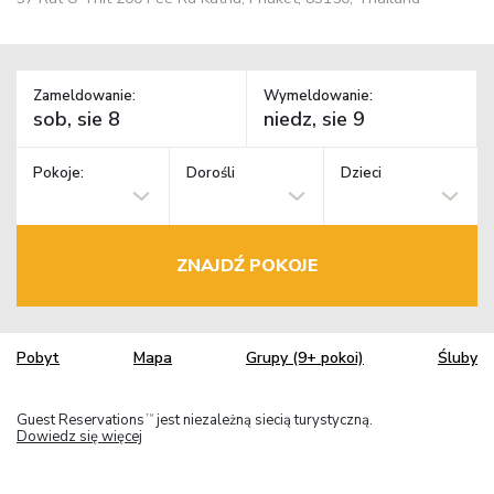
Zameldowanie:
Wymeldowanie:
Pokoje:
Dorośli
Dzieci
ZNAJDŹ POKOJE
Pobyt
Mapa
Grupy (9+ pokoi)
Śluby
Guest Reservations
jest niezależną siecią turystyczną.
TM
Dowiedz się więcej