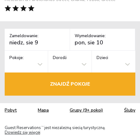
Zameldowanie:
Wymeldowanie:
Pokoje:
Dorośli
Dzieci
ZNAJDŹ POKOJE
Pobyt
Mapa
Grupy (9+ pokoi)
Śluby
Guest Reservations
jest niezależną siecią turystyczną.
TM
Dowiedz się więcej