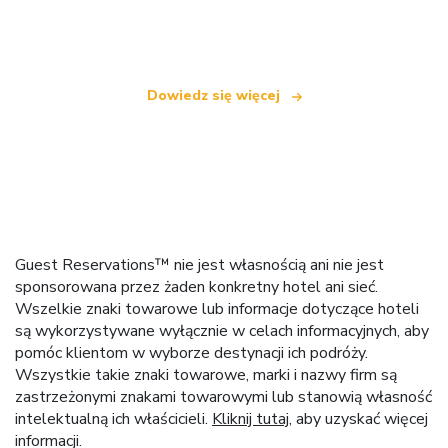
oferującą ponad 100 000 hoteli na całym świecie
Dowiedz się więcej
Guest Reservations™ nie jest własnością ani nie jest
sponsorowana przez żaden konkretny hotel ani sieć.
Wszelkie znaki towarowe lub informacje dotyczące hoteli
są wykorzystywane wyłącznie w celach informacyjnych, aby
pomóc klientom w wyborze destynacji ich podróży.
Wszystkie takie znaki towarowe, marki i nazwy firm są
zastrzeżonymi znakami towarowymi lub stanowią własność
intelektualną ich właścicieli.
Kliknij tutaj
, aby uzyskać więcej
informacji.