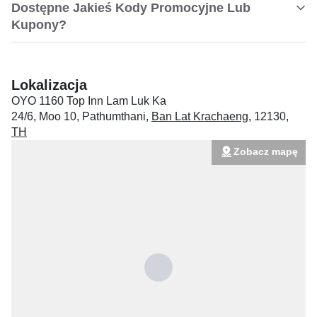
Dostępne Jakieś Kody Promocyjne Lub
Kupony?
Lokalizacja
OYO 1160 Top Inn Lam Luk Ka
24/6, Moo 10, Pathumthani
,
Ban Lat Krachaeng
,
12130
,
TH
Zobacz mapę