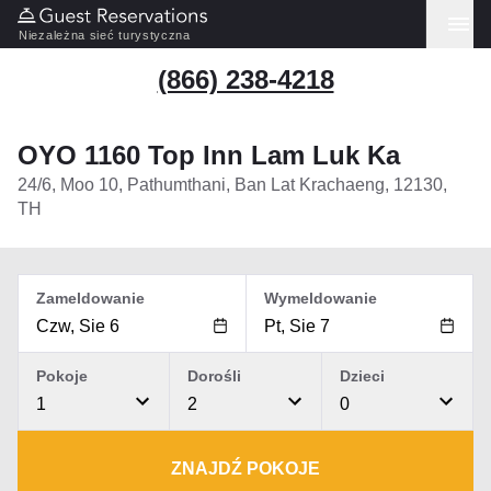
Niezależna sieć turystyczna
(866) 238-4218
OYO 1160 Top Inn Lam Luk Ka
24/6, Moo 10, Pathumthani, Ban Lat Krachaeng, 12130,
TH
Zameldowanie
Wymeldowanie
Pokoje
Dorośli
Dzieci
1
2
0
ZNAJDŹ POKOJE