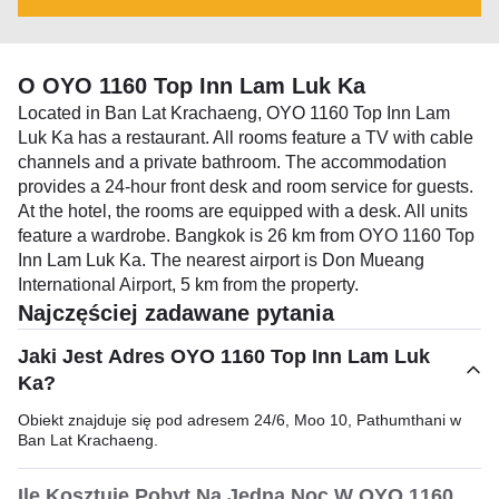
O OYO 1160 Top Inn Lam Luk Ka
Located in Ban Lat Krachaeng, OYO 1160 Top Inn Lam
Luk Ka has a restaurant. All rooms feature a TV with cable
channels and a private bathroom. The accommodation
provides a 24-hour front desk and room service for guests.
At the hotel, the rooms are equipped with a desk. All units
feature a wardrobe. Bangkok is 26 km from OYO 1160 Top
Inn Lam Luk Ka. The nearest airport is Don Mueang
International Airport, 5 km from the property.
Najczęściej zadawane pytania
Jaki Jest Adres OYO 1160 Top Inn Lam Luk
Ka?
Obiekt znajduje się pod adresem 24/6, Moo 10, Pathumthani w
Ban Lat Krachaeng.
Ile Kosztuje Pobyt Na Jedną Noc W OYO 1160