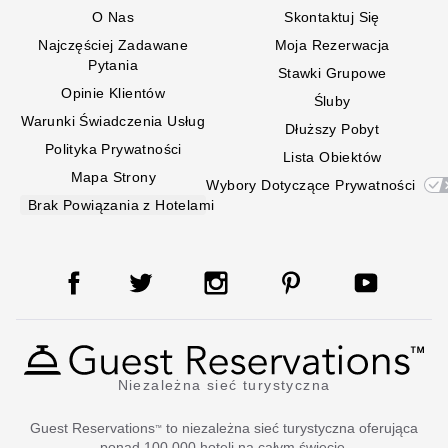
O Nas
Skontaktuj Się
Najczęściej Zadawane
Moja Rezerwacja
Pytania
Stawki Grupowe
Opinie Klientów
Śluby
Warunki Świadczenia Usług
Dłuższy Pobyt
Polityka Prywatności
Lista Obiektów
Mapa Strony
Wybory Dotyczące Prywatności
Brak Powiązania z Hotelami
Niezależna sieć turystyczna
Guest Reservations
to niezależna sieć turystyczna oferująca
™
ponad 100 000 hoteli na całym świecie.