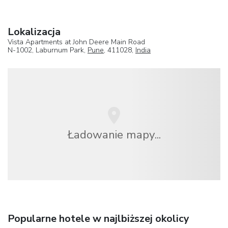
Lokalizacja
Vista Apartments at John Deere Main Road
N-1002, Laburnum Park,
Pune
, 411028,
India
Ładowanie mapy...
Popularne hotele w najlbiższej okolicy