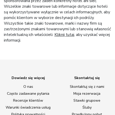
sponsorowana przez żaden konkretny hotel ani sieć.
Wszelkie znaki towarowe lub informacje dotyczące hoteli
są wykorzystywane wyłącznie w celach informacyjnych, aby
pomóc klientom w wyborze destynacji ich podróży.
Wszystkie takie znaki towarowe, marki i nazwy firm są
zastrzeżonymi znakami towarowymi lub stanowią własność
intelektualną ich właścicieli.
Kliknij tutaj
, aby uzyskać więcej
informacji.
Dowiedz się więcej
Skontaktuj się
O nas
Skontaktuj się z nami
Często zadawane pytania
Moja rezerwacja
Recenzje klientów
Stawki grupowe
Warunki świadczenia usług
Śluby
Polityka prywatności
Przedłużony pobyt