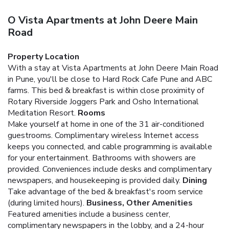
O Vista Apartments at John Deere Main
Road
Property Location
With a stay at Vista Apartments at John Deere Main Road
in Pune, you'll be close to Hard Rock Cafe Pune and ABC
farms. This bed & breakfast is within close proximity of
Rotary Riverside Joggers Park and Osho International
Meditation Resort.
Rooms
Make yourself at home in one of the 31 air-conditioned
guestrooms. Complimentary wireless Internet access
keeps you connected, and cable programming is available
for your entertainment. Bathrooms with showers are
provided. Conveniences include desks and complimentary
newspapers, and housekeeping is provided daily.
Dining
Take advantage of the bed & breakfast's room service
(during limited hours).
Business, Other Amenities
Featured amenities include a business center,
complimentary newspapers in the lobby, and a 24-hour