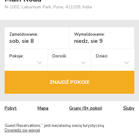
N-1002, Laburnum Park, Pune, 411028, India
Zameldowanie:
Wymeldowanie:
Pokoje:
Dorośli
Dzieci
ZNAJDŹ POKOJE
Pobyt
Mapa
Grupy (9+ pokoi)
Śluby
Guest Reservations
jest niezależną siecią turystyczną.
TM
Dowiedz się więcej