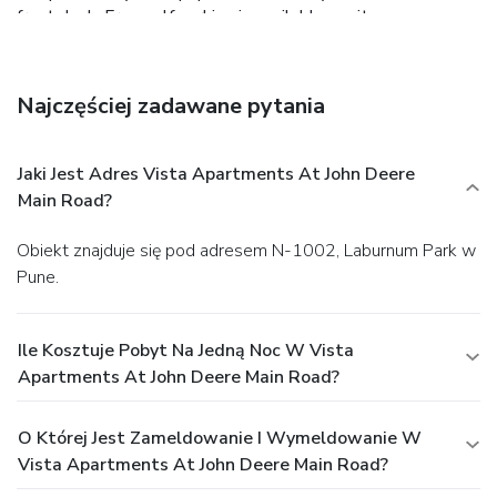
front desk. Free self parking is available onsite.
Najczęściej zadawane pytania
Jaki Jest Adres Vista Apartments At John Deere
Main Road?
Obiekt znajduje się pod adresem N-1002, Laburnum Park w
Pune.
Ile Kosztuje Pobyt Na Jedną Noc W Vista
Apartments At John Deere Main Road?
O Której Jest Zameldowanie I Wymeldowanie W
Vista Apartments At John Deere Main Road?