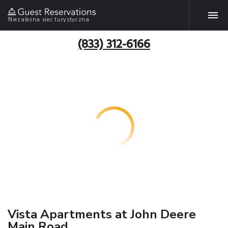
Niezależna sieć turystyczna
(833) 312-6166
Vista Apartments at John Deere
Main Road