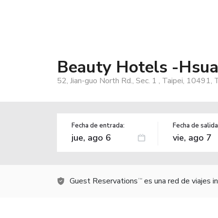
Beauty Hotels -Hsu
52, Jian-guo North Rd., Sec. 1 , Taipei, 10491,
Fecha de entrada:
Fecha de salida
Guest Reservations
es una red de viajes 
TM