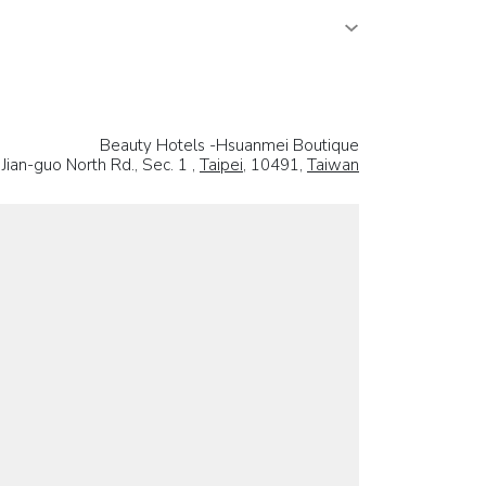
Beauty Hotels -Hsuanmei Boutique
 Jian-guo North Rd., Sec. 1 ,
Taipei
, 10491,
Taiwan