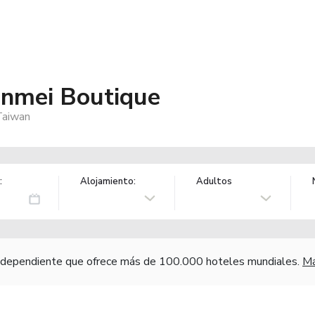
anmei Boutique
 Taiwan
:
Alojamiento:
Adultos
independiente que ofrece más de 100.000 hoteles mundiales.
Má