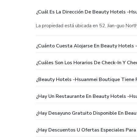
¿Cuál Es La Dirección De Beauty Hotels -H
La propiedad está ubicada en 52, Jian-guo North 
¿Cuánto Cuesta Alojarse En Beauty Hotels
¿Cuáles Son Los Horarios De Check-In Y Ch
¿Beauty Hotels -Hsuanmei Boutique Tiene P
¿Hay Un Restaurante En Beauty Hotels -Hs
¿Hay Desayuno Gratuito Disponible En Bea
¿Hay Descuentos U Ofertas Especiales Par