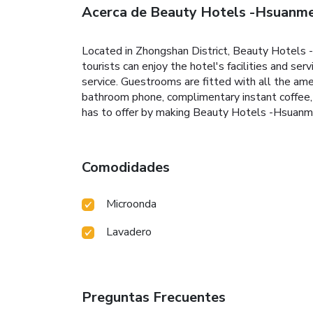
Acerca de Beauty Hotels -Hsuanme
Located in Zhongshan District, Beauty Hotels -
tourists can enjoy the hotel's facilities and ser
service. Guestrooms are fitted with all the ame
bathroom phone, complimentary instant coffee, c
has to offer by making Beauty Hotels -Hsuanm
Comodidades
Microonda
Lavadero
Preguntas Frecuentes