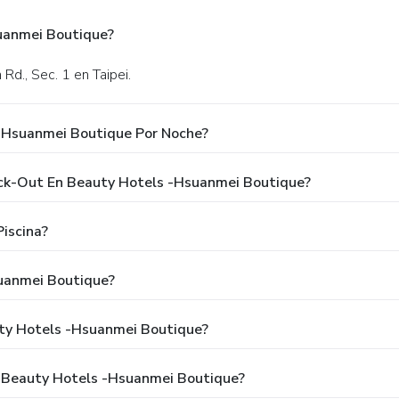
suanmei Boutique?
Rd., Sec. 1 en Taipei.
 -Hsuanmei Boutique Por Noche?
eck-Out En Beauty Hotels -Hsuanmei Boutique?
iscina?
uanmei Boutique?
uty Hotels -Hsuanmei Boutique?
a Beauty Hotels -Hsuanmei Boutique?