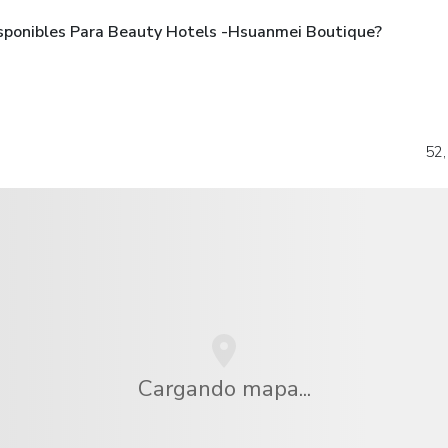
sponibles Para Beauty Hotels -Hsuanmei Boutique?
52,
Cargando mapa...