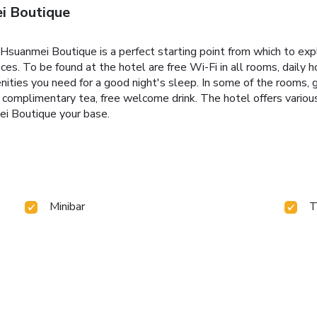
i Boutique
Hsuanmei Boutique is a perfect starting point from which to exp
vices. To be found at the hotel are free Wi-Fi in all rooms, daily
nities you need for a good night's sleep. In some of the rooms, 
omplimentary tea, free welcome drink. The hotel offers various 
ei Boutique your base.
Minibar
T