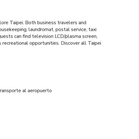
lore Taipei. Both business travelers and
 housekeeping, laundromat, postal service, taxi
guests can find television LCD/plasma screen,
recreational opportunities. Discover all Taipei
ransporte al aeropuerto