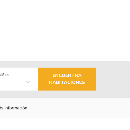
Niños
ENCUENTRA
HABITACIONES
s información