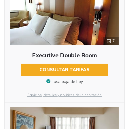
7
Executive Double Room
CONSULTAR TARIFAS
Tasa baja de hoy
Servicios, detalles y políticas de la habitación