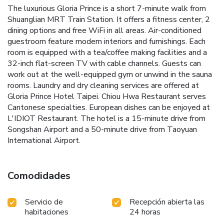
The luxurious Gloria Prince is a short 7-minute walk from
Shuanglian MRT Train Station. It offers a fitness center, 2
dining options and free WiFi in all areas. Air-conditioned
guestroom feature modern interiors and furnishings. Each
room is equipped with a tea/coffee making facilities and a
32-inch flat-screen TV with cable channels. Guests can
work out at the well-equipped gym or unwind in the sauna
rooms. Laundry and dry cleaning services are offered at
Gloria Prince Hotel Taipei. Chiou Hwa Restaurant serves
Cantonese specialties. European dishes can be enjoyed at
L'IDIOT Restaurant. The hotel is a 15-minute drive from
Songshan Airport and a 50-minute drive from Taoyuan
International Airport.
Comodidades
Servicio de
Recepción abierta las
habitaciones
24 horas