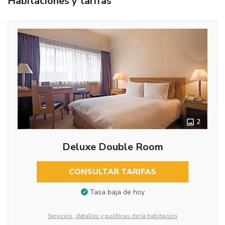
Habitaciones y tarifas
2
Deluxe Double Room
CONSULTAR TARIFAS
Tasa baja de hoy
Servicios, detalles y políticas de la habitación