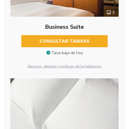
3
Business Suite
CONSULTAR TARIFAS
Tasa baja de hoy
Servicios, detalles y políticas de la habitación