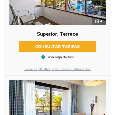
4
Superior, Terrace
CONSULTAR TARIFAS
Tasa baja de hoy
Servicios, detalles y políticas de la habitación