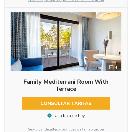
Servicios, detalles y políticas de la habitación
4
Family Mediterrani Room With
Terrace
CONSULTAR TARIFAS
Tasa baja de hoy
Servicios, detalles y políticas de la habitación