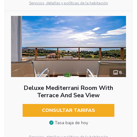
Servicios, detalles y políticas de la habitación
6
Deluxe Mediterrani Room With
Terrace And Sea View
CONSULTAR TARIFAS
Tasa baja de hoy