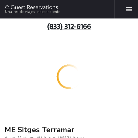
Una red de viajes independiente
(833) 312-6166
ME Sitges Terramar
Paseo Marítimo, 80, Sitges, 08870, Spain