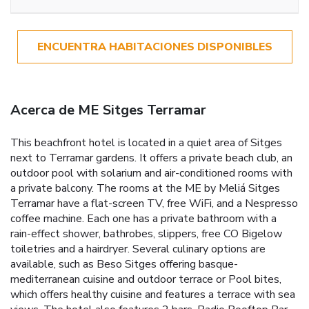
ENCUENTRA HABITACIONES DISPONIBLES
Acerca de ME Sitges Terramar
This beachfront hotel is located in a quiet area of Sitges
next to Terramar gardens. It offers a private beach club, an
outdoor pool with solarium and air-conditioned rooms with
a private balcony. The rooms at the ME by Meliá Sitges
Terramar have a flat-screen TV, free WiFi, and a Nespresso
coffee machine. Each one has a private bathroom with a
rain-effect shower, bathrobes, slippers, free CO Bigelow
toiletries and a hairdryer. Several culinary options are
available, such as Beso Sitges offering basque-
mediterranean cuisine and outdoor terrace or Pool bites,
which offers healthy cuisine and features a terrace with sea