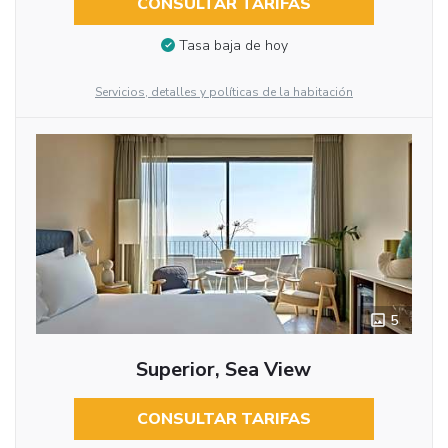
CONSULTAR TARIFAS
Tasa baja de hoy
Servicios, detalles y políticas de la habitación
5
Superior, Sea View
CONSULTAR TARIFAS