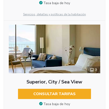
Tasa baja de hoy
Servicios, detalles y políticas de la habitación
3
Superior, City / Sea View
CONSULTAR TARIFAS
Tasa baja de hoy