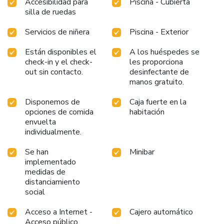
Accesibilidad para
Piscina - Cubierta
silla de ruedas
Servicios de niñera
Piscina - Exterior
Están disponibles el
A los huéspedes se
check-in y el check-
les proporciona
out sin contacto.
desinfectante de
manos gratuito.
Disponemos de
Caja fuerte en la
opciones de comida
habitación
envuelta
individualmente.
Se han
Minibar
implementado
medidas de
distanciamiento
social
Acceso a Internet -
Cajero automático
Acceso público