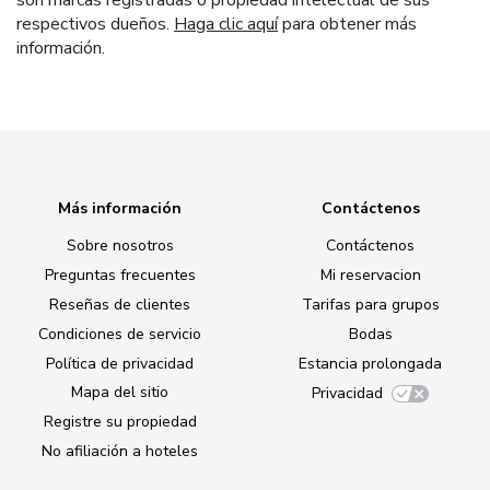
son marcas registradas o propiedad intelectual de sus
respectivos dueños.
Haga clic aquí
para obtener más
información.
Más información
Contáctenos
Sobre nosotros
Contáctenos
Preguntas frecuentes
Mi reservacion
Reseñas de clientes
Tarifas para grupos
Condiciones de servicio
Bodas
Política de privacidad
Estancia prolongada
Mapa del sitio
Privacidad
Registre su propiedad
No afiliación a hoteles