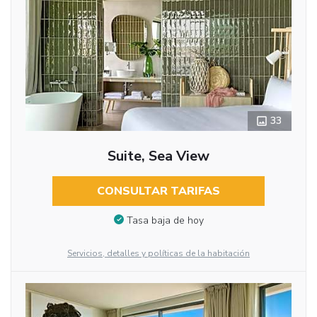
33
Suite, Sea View
CONSULTAR TARIFAS
Tasa baja de hoy
Servicios, detalles y políticas de la habitación