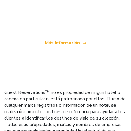
Somos una red de viajes independiente
que ofrece más de 100.000 hoteles mundiales
Más información
Guest Reservations™ no es propiedad de ningún hotel o
cadena en particular ni está patrocinada por ellos. El uso de
cualquier marca registrada o información de un hotel se
realiza únicamente con fines de referencia para ayudar a los
clientes a identificar los destinos de viaje de su elección.
Todas esas propiedades, marcas y nombres de empresas