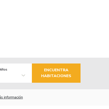
Niños
ENCUENTRA
HABITACIONES
s información