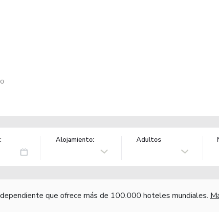
co
:
Alojamiento:
Adultos
independiente que ofrece más de 100.000 hoteles mundiales.
Má