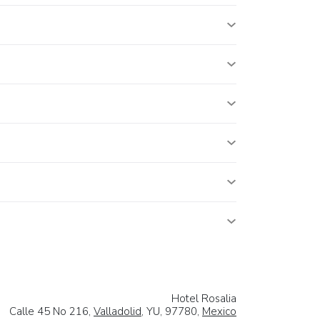
Hotel Rosalia
Calle 45 No 216,
Valladolid
, YU, 97780,
Mexico