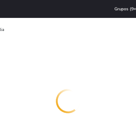
Grupos (9+
lia