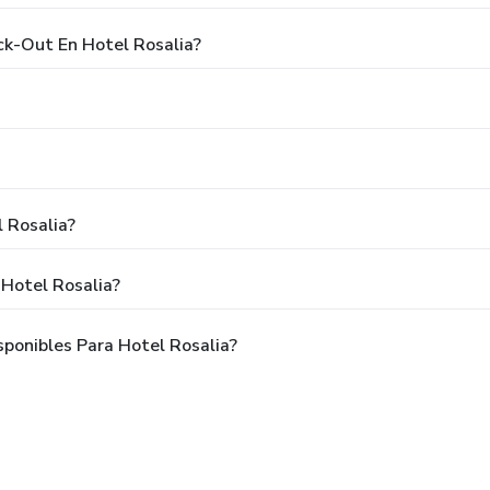
ck-Out En Hotel Rosalia?
 Rosalia?
Hotel Rosalia?
ponibles Para Hotel Rosalia?