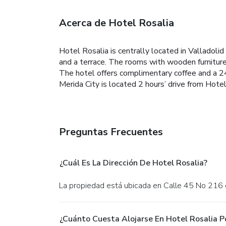
Acerca de Hotel Rosalia
Hotel Rosalia is centrally located in Valladolid
and a terrace. The rooms with wooden furniture
The hotel offers complimentary coffee and a 24
Merida City is located 2 hours’ drive from Hote
Preguntas Frecuentes
¿Cuál Es La Dirección De Hotel Rosalia?
La propiedad está ubicada en Calle 45 No 216 e
¿Cuánto Cuesta Alojarse En Hotel Rosalia P