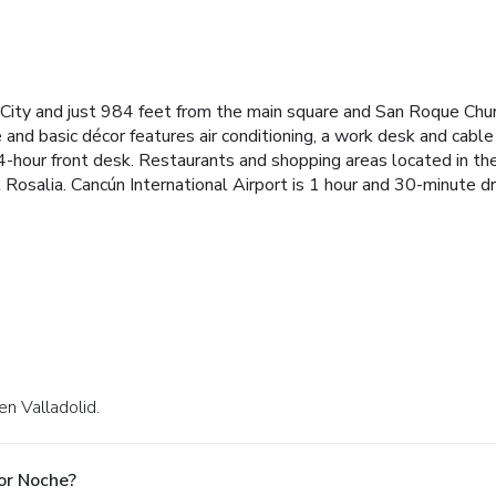
 City and just 984 feet from the main square and San Roque Church
 and basic décor features air conditioning, a work desk and cabl
-hour front desk. Restaurants and shopping areas located in the 
l Rosalia. Cancún International Airport is 1 hour and 30-minute d
n Valladolid.
or Noche?