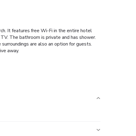
. It features free Wi-Fi in the entire hotel
e TV. The bathroom is private and has shower.
surroundings are also an option for guests.
rive away.