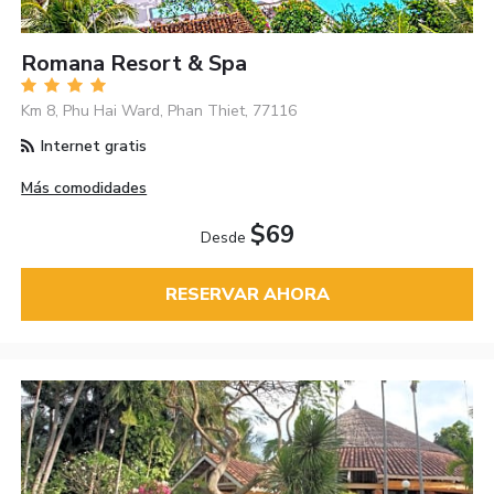
Romana Resort & Spa
Km 8, Phu Hai Ward, Phan Thiet, 77116
Internet gratis
Más comodidades
$69
Desde
RESERVAR AHORA