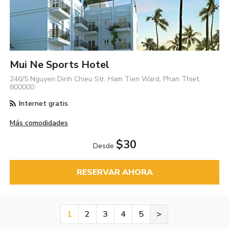
Mui Ne Sports Hotel
246/5 Nguyen Dinh Chieu Str, Ham Tien Ward, Phan Thiet,
800000
Internet gratis
Más comodidades
$30
Desde
RESERVAR AHORA
1
2
3
4
5
>