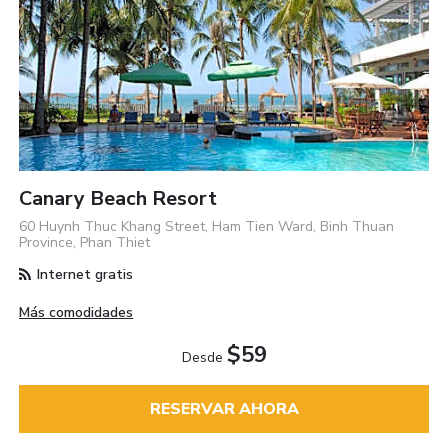
Canary Beach Resort
60 Huynh Thuc Khang Street, Ham Tien Ward, Binh Thuan
Province, Phan Thiet
Internet gratis
Más comodidades
$59
Desde
RESERVAR AHORA