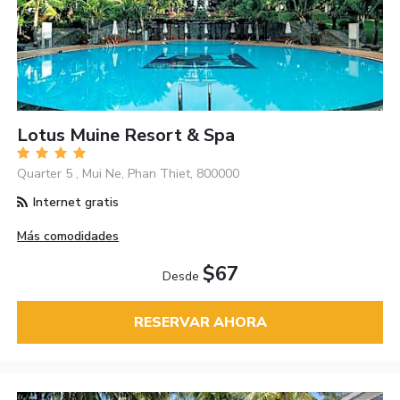
Lotus Muine Resort & Spa
Quarter 5 , Mui Ne, Phan Thiet, 800000
Internet gratis
Más comodidades
$67
Desde
RESERVAR AHORA