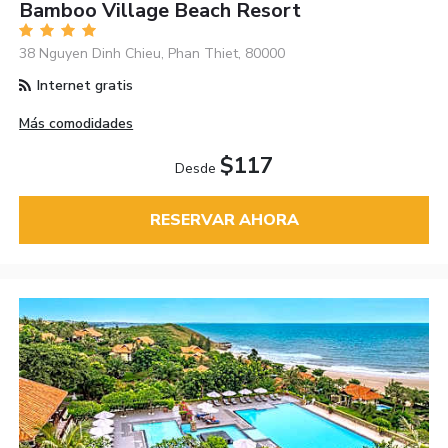
Bamboo Village Beach Resort
38 Nguyen Dinh Chieu, Phan Thiet, 80000
Internet gratis
Más comodidades
$117
Desde
RESERVAR AHORA