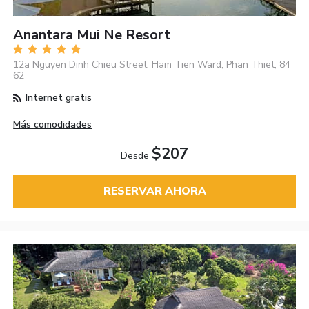
Anantara Mui Ne Resort
12a Nguyen Dinh Chieu Street, Ham Tien Ward, Phan Thiet, 84
62
Internet gratis
Más comodidades
$207
Desde
RESERVAR AHORA