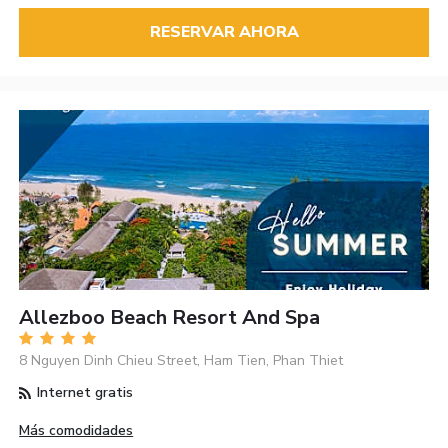
RESERVAR AHORA
Allezboo Beach Resort And Spa
8 Nguyen Dinh Chieu Street, Ham Tien, Phan Thiet
Internet gratis
Más comodidades