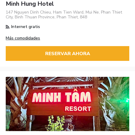
Minh Hung Hotel
147 Nguyen Dinh Chieu, Ham Tien Ward, Mui Ne, Phan Thiet
City, Binh Thuan Province, Phan Thiet, 848
Internet gratis
Más comodidades
RESERVAR AHORA