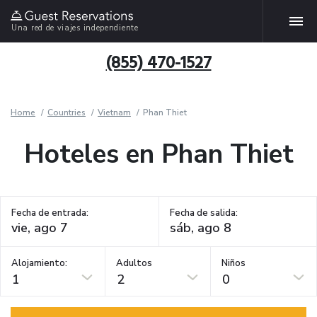
Una red de viajes independiente
(855) 470-1527
Home
Countries
Vietnam
Phan Thiet
Hoteles en Phan Thiet
Fecha de entrada:
Fecha de salida:
Alojamiento:
Adultos
Niños
1
2
0