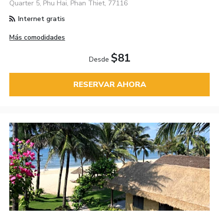
Quarter 5, Phu Hai, Phan Thiet, 77116
Internet gratis
Más comodidades
$81
Desde
RESERVAR AHORA