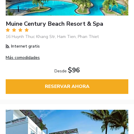
Muine Century Beach Resort & Spa
16 Huynh Thuc Khang Str, Ham Tien, Phan Thiet
Internet gratis
Más comodidades
$96
Desde
RESERVAR AHORA