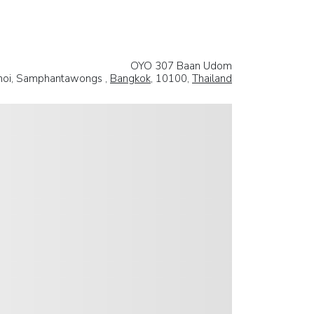
OYO 307 Baan Udom
dnoi, Samphantawongs ,
Bangkok
, 10100,
Thailand