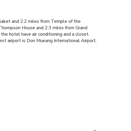
Saket and 2.2 miles from Temple of the
m Thompson House and 2.3 miles from Grand
he hotel have air conditioning and a closet.
t airport is Don Mueang International Airport,