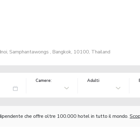
m
dnoi, Samphantawongs , Bangkok, 10100, Thailand
Camere:
Adulti
ndipendente che offre oltre 100.000 hotel in tutto il mondo.
Scopr