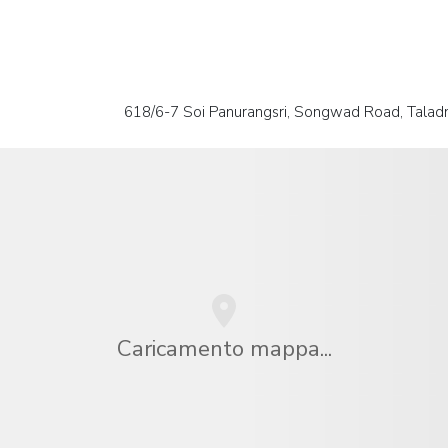
618/6-7 Soi Panurangsri, Songwad Road, Tala
Caricamento mappa...