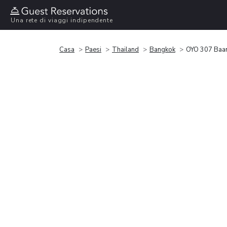
Una rete di viaggi indipendente
Casa
Paesi
Thailand
Bangkok
OYO 307 Baa