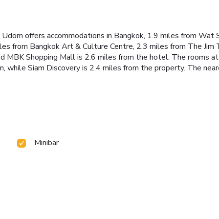
an Udom offers accommodations in Bangkok, 1.9 miles from Wat 
iles from Bangkok Art & Culture Centre, 2.3 miles from The Ji
d MBK Shopping Mall is 2.6 miles from the hotel. The rooms at t
while Siam Discovery is 2.4 miles from the property. The neares
Minibar