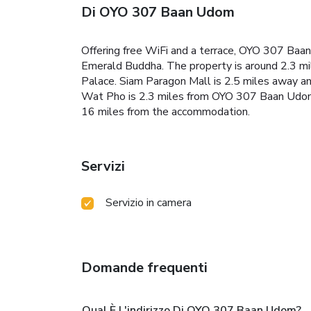
Di OYO 307 Baan Udom
Offering free WiFi and a terrace, OYO 307 Ba
Emerald Buddha. The property is around 2.3 m
Palace. Siam Paragon Mall is 2.5 miles away an
Wat Pho is 2.3 miles from OYO 307 Baan Udom, 
16 miles from the accommodation.
Servizi
Servizio in camera
Domande frequenti
Qual È L'indirizzo Di OYO 307 Baan Udom?