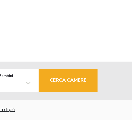
Bambini
CERCA CAMERE
i di più