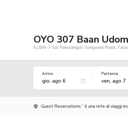
OYO 307 Baan Udo
618/6-7 Soi Panurangsri, Songwad Road, Tala
Arrivo:
Partenza:
Guest Reservations
è una rete di viaggi i
TM