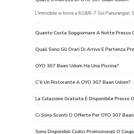
L'immobile si trova a 618/6-7 Soi Panurangsr
Quanto Costa Soggiornare A Notte Presso
Quali Sono Gli Orari Di Arrivo E Partenza 
OYO 307 Baan Udom Ha Una Piscina?
C'è Un Ristorante A OYO 307 Baan Udom?
La Colazione Gratuita È Disponibile Press
Ci Sono Sconti O Offerte Per OYO 307 Baa
Sono Disponibili Codici Promozionali O Co