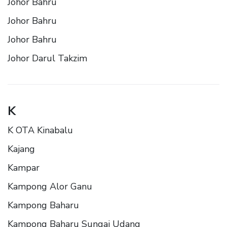
Johor Bahru
Johor Bahru
Johor Bahru
Johor Darul Takzim
K
K OTA Kinabalu
Kajang
Kampar
Kampong Alor Ganu
Kampong Baharu
Kampong Baharu Sungai Udang