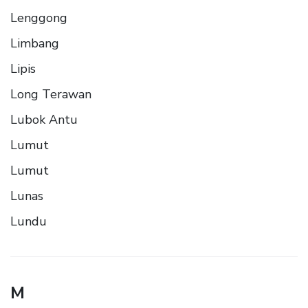
Lenggong
Limbang
Lipis
Long Terawan
Lubok Antu
Lumut
Lumut
Lunas
Lundu
M