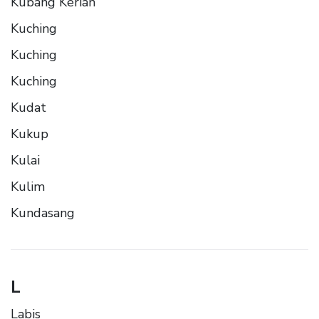
Kubang Kerian
Kuching
Kuching
Kuching
Kudat
Kukup
Kulai
Kulim
Kundasang
L
Labis