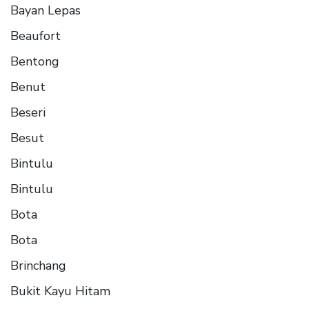
Bayan Lepas
Beaufort
Bentong
Benut
Beseri
Besut
Bintulu
Bintulu
Bota
Bota
Brinchang
Bukit Kayu Hitam