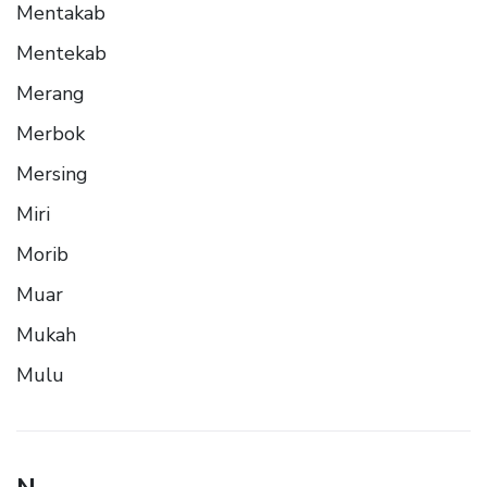
Mentakab
Mentekab
Merang
Merbok
Mersing
Miri
Morib
Muar
Mukah
Mulu