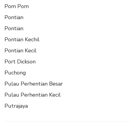
Pom Pom
Pontian
Pontian
Pontian Kechil
Pontian Kecil
Port Dickson
Puchong
Pulau Perhentian Besar
Pulau Perhentian Kecil
Putrajaya