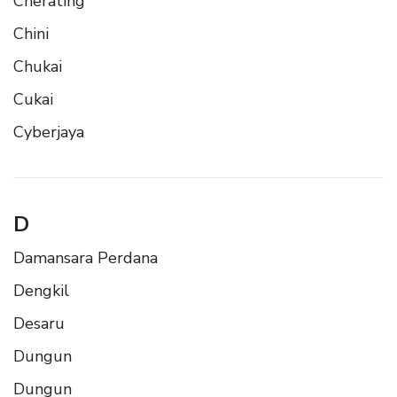
Cherating
Chini
Chukai
Cukai
Cyberjaya
D
Damansara Perdana
Dengkil
Desaru
Dungun
Dungun