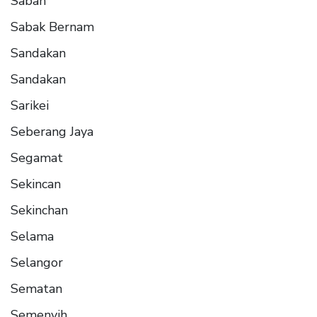
Sabah
Sabak Bernam
Sandakan
Sandakan
Sarikei
Seberang Jaya
Segamat
Sekincan
Sekinchan
Selama
Selangor
Sematan
Semenyih