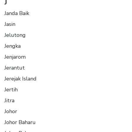
J
Janda Baik
Jasin
Jelutong
Jengka
Jenjarom
Jerantut
Jerejak Island
Jertih
Jitra
Johor
Johor Baharu