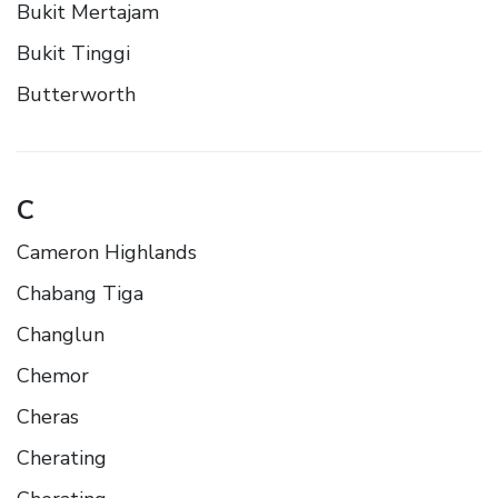
Bukit Mertajam
Bukit Tinggi
Butterworth
C
Cameron Highlands
Chabang Tiga
Changlun
Chemor
Cheras
Cherating