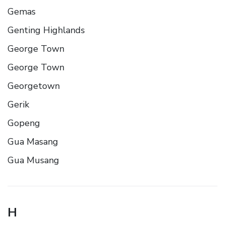
Gemas
Genting Highlands
George Town
George Town
Georgetown
Gerik
Gopeng
Gua Masang
Gua Musang
H