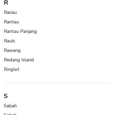
R
Ranau
Rantau
Rantau Panjang
Raub
Rawang
Redang Island
Ringlet
S
Sabah