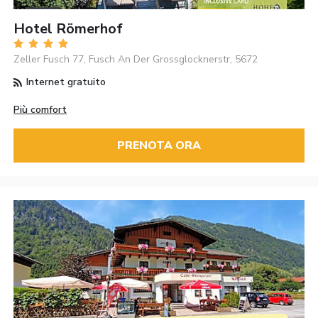
Hotel Römerhof
Zeller Fusch 77, Fusch An Der Grossglocknerstr, 5672
Internet gratuito
Più comfort
PRENOTA ORA