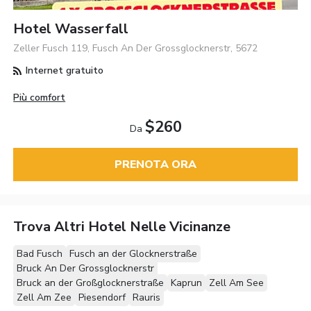
Hotel Wasserfall
Zeller Fusch 119, Fusch An Der Grossglocknerstr, 5672
Internet gratuito
Più comfort
$260
Da
PRENOTA ORA
Trova Altri Hotel Nelle Vicinanze
Bad Fusch
Fusch an der Glocknerstraße
Bruck An Der Grossglocknerstr
Bruck an der Großglocknerstraße
Kaprun
Zell Am See
Zell Am Zee
Piesendorf
Rauris