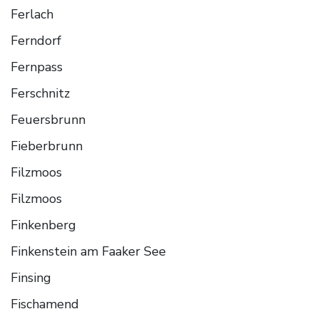
Ferlach
Ferndorf
Fernpass
Ferschnitz
Feuersbrunn
Fieberbrunn
Filzmoos
Filzmoos
Finkenberg
Finkenstein am Faaker See
Finsing
Fischamend