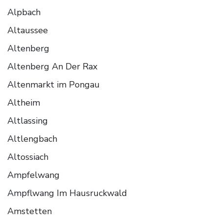
Alpbach
Altaussee
Altenberg
Altenberg An Der Rax
Altenmarkt im Pongau
Altheim
Altlassing
Altlengbach
Altossiach
Ampfelwang
Ampflwang Im Hausruckwald
Amstetten