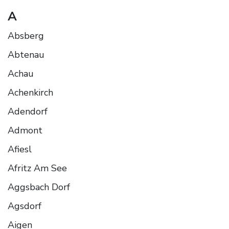
A
Absberg
Abtenau
Achau
Achenkirch
Adendorf
Admont
Afiesl
Afritz Am See
Aggsbach Dorf
Agsdorf
Aigen