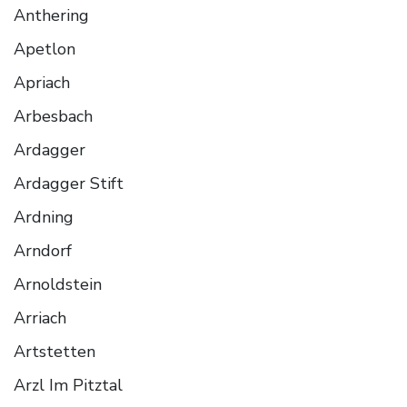
Anthering
Apetlon
Apriach
Arbesbach
Ardagger
Ardagger Stift
Ardning
Arndorf
Arnoldstein
Arriach
Artstetten
Arzl Im Pitztal