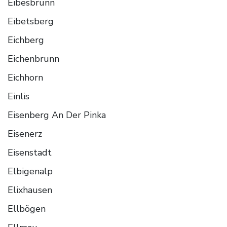
Eibesbrunn
Eibetsberg
Eichberg
Eichenbrunn
Eichhorn
Einlis
Eisenberg An Der Pinka
Eisenerz
Eisenstadt
Elbigenalp
Elixhausen
Ellbögen