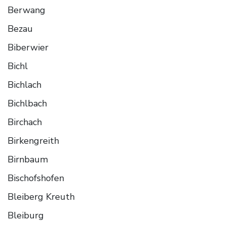
Berwang
Bezau
Biberwier
Bichl
Bichlach
Bichlbach
Birchach
Birkengreith
Birnbaum
Bischofshofen
Bleiberg Kreuth
Bleiburg