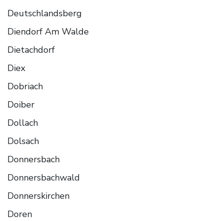
Deutschlandsberg
Diendorf Am Walde
Dietachdorf
Diex
Dobriach
Doiber
Dollach
Dolsach
Donnersbach
Donnersbachwald
Donnerskirchen
Doren