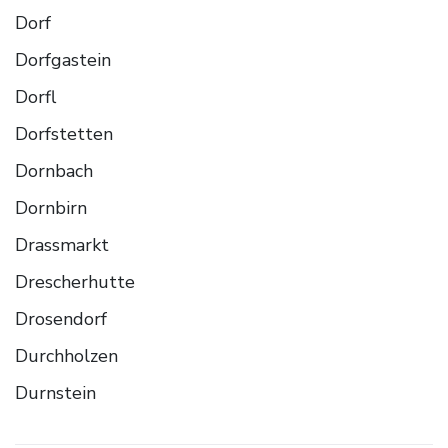
Dorf
Dorfgastein
Dorfl
Dorfstetten
Dornbach
Dornbirn
Drassmarkt
Drescherhutte
Drosendorf
Durchholzen
Durnstein