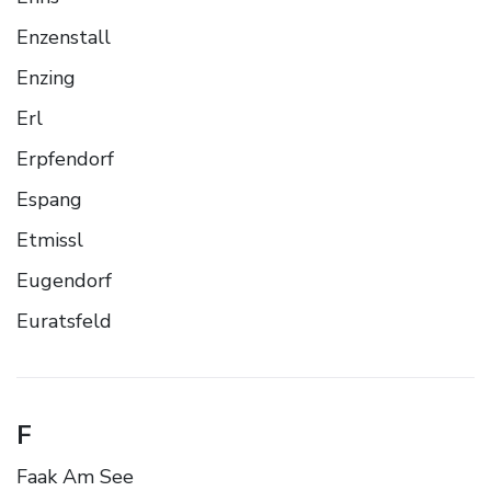
Enzenstall
Enzing
Erl
Erpfendorf
Espang
Etmissl
Eugendorf
Euratsfeld
F
Faak Am See