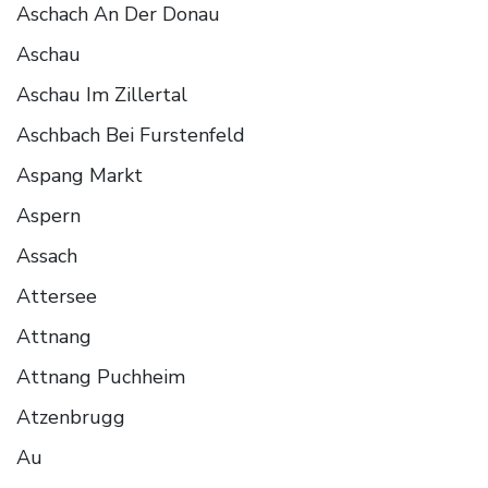
Aschach An Der Donau
Aschau
Aschau Im Zillertal
Aschbach Bei Furstenfeld
Aspang Markt
Aspern
Assach
Attersee
Attnang
Attnang Puchheim
Atzenbrugg
Au