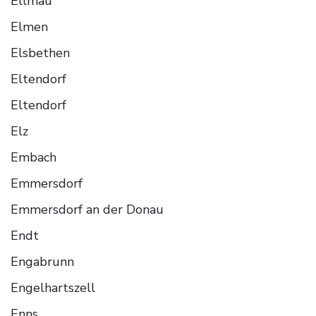
Ellmau
Elmen
Elsbethen
Eltendorf
Eltendorf
Elz
Embach
Emmersdorf
Emmersdorf an der Donau
Endt
Engabrunn
Engelhartszell
Enns