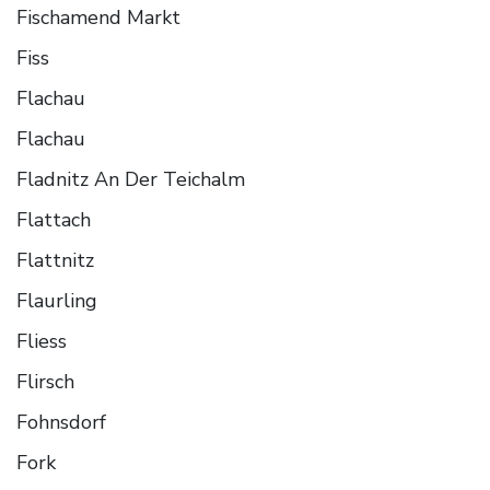
Fischamend Markt
Fiss
Flachau
Flachau
Fladnitz An Der Teichalm
Flattach
Flattnitz
Flaurling
Fliess
Flirsch
Fohnsdorf
Fork