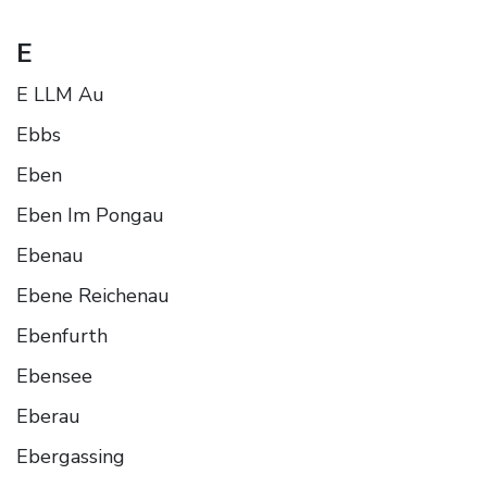
E
E LLM Au
Ebbs
Eben
Eben Im Pongau
Ebenau
Ebene Reichenau
Ebenfurth
Ebensee
Eberau
Ebergassing