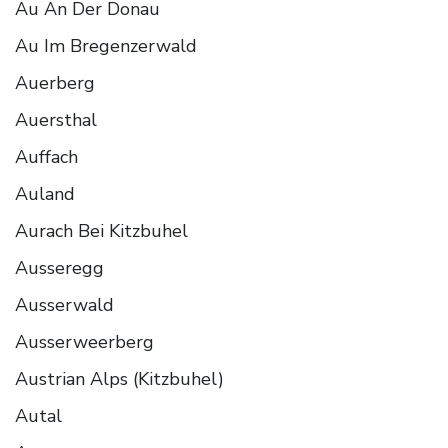
Au An Der Donau
Au Im Bregenzerwald
Auerberg
Auersthal
Auffach
Auland
Aurach Bei Kitzbuhel
Ausseregg
Ausserwald
Ausserweerberg
Austrian Alps (Kitzbuhel)
Autal