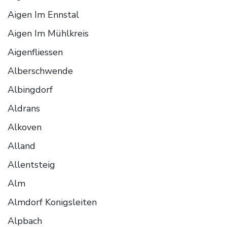
Aigen Im Ennstal
Aigen Im Mühlkreis
Aigenfliessen
Alberschwende
Albingdorf
Aldrans
Alkoven
Alland
Allentsteig
Alm
Almdorf Konigsleiten
Alpbach