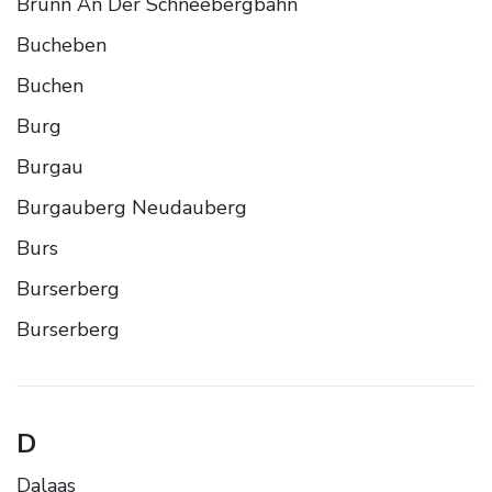
Brunn An Der Schneebergbahn
Bucheben
Buchen
Burg
Burgau
Burgauberg Neudauberg
Burs
Burserberg
Burserberg
D
Dalaas