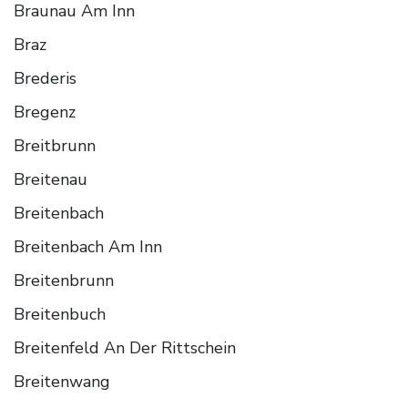
Braunau Am Inn
Braz
Brederis
Bregenz
Breitbrunn
Breitenau
Breitenbach
Breitenbach Am Inn
Breitenbrunn
Breitenbuch
Breitenfeld An Der Rittschein
Breitenwang