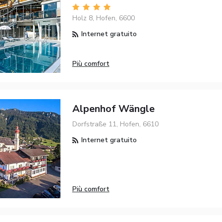
Holz 8, Hofen, 6600
Internet gratuito
Più comfort
Alpenhof Wängle
Dorfstraße 11, Hofen, 6610
Internet gratuito
Più comfort