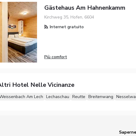
Gästehaus Am Hahnenkamm
Kirchweg 35, Hofen, 6604
Internet gratuito
Più comfort
ltri Hotel Nelle Vicinanze
Weissenbach Am Lech
Lechaschau
Reutte
Breitenwang
Nesselwa
Saperne