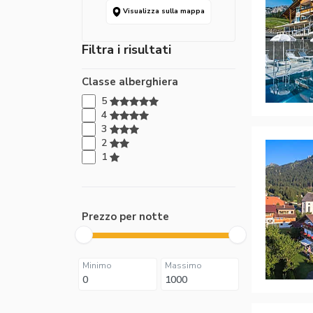
Visualizza sulla mappa
Filtra i risultati
Classe alberghiera
5
4
3
2
1
Prezzo per notte
Minimo
Massimo