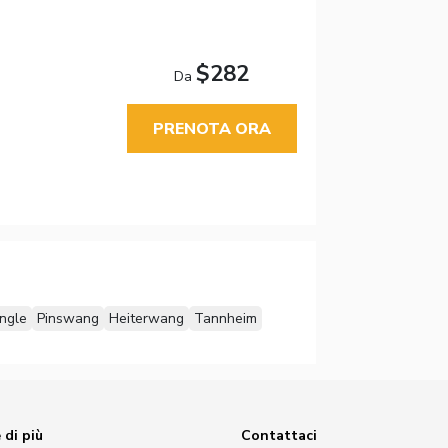
$282
Da
PRENOTA ORA
ngle
Pinswang
Heiterwang
Tannheim
 di più
Contattaci