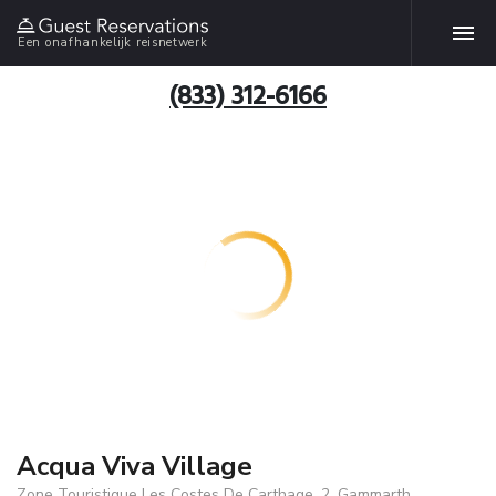
Een onafhankelijk reisnetwerk
(833) 312-6166
Acqua Viva Village
Zone Touristique Les Costes De Carthage, 2, Gammarth,