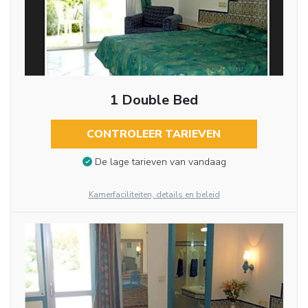
1 Double Bed
CONTROLEER TARIEVEN
De lage tarieven van vandaag
Kamerfaciliteiten, details en beleid