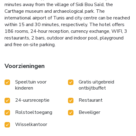
minutes away from the village of Sidi Bou Saïd, the
Carthage museum and archaeological park. The
international airport of Tunis and city centre can be reached
within 15 and 30 minutes, respectively. The hotel offers
186 rooms, 24-hour reception, currency exchange, WIFI, 3
restaurants, 2 bars, outdoor and indoor pool, playground
and free on-site parking.
Voorzieningen
Speeltuin voor
Gratis uitgebreid
kinderen
ontbijtbuffet
24-uursreceptie
Restaurant
Rolstoeltoegang
Beveiliger
Wisselkantoor