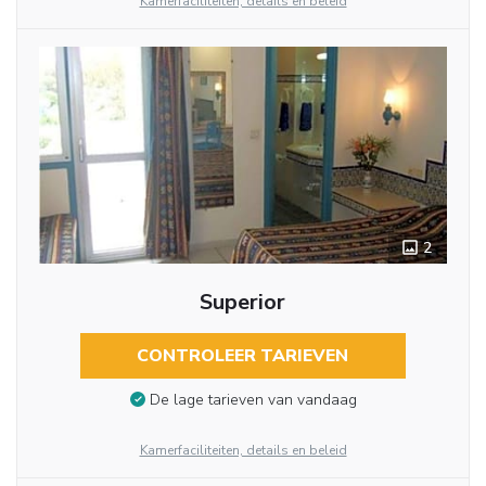
Kamerfaciliteiten, details en beleid
2
Superior
CONTROLEER TARIEVEN
De lage tarieven van vandaag
Kamerfaciliteiten, details en beleid