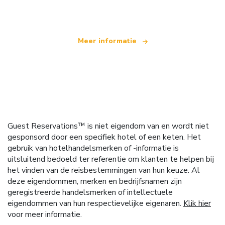
dat wereldwijd meer dan 100.000 hotels aanbiedt
Meer informatie
Guest Reservations™ is niet eigendom van en wordt niet
gesponsord door een specifiek hotel of een keten. Het
gebruik van hotelhandelsmerken of -informatie is
uitsluitend bedoeld ter referentie om klanten te helpen bij
het vinden van de reisbestemmingen van hun keuze. Al
deze eigendommen, merken en bedrijfsnamen zijn
geregistreerde handelsmerken of intellectuele
eigendommen van hun respectievelijke eigenaren.
Klik hier
voor meer informatie.