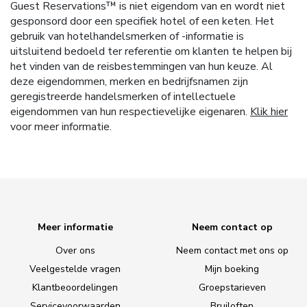
Guest Reservations™ is niet eigendom van en wordt niet
gesponsord door een specifiek hotel of een keten. Het
gebruik van hotelhandelsmerken of -informatie is
uitsluitend bedoeld ter referentie om klanten te helpen bij
het vinden van de reisbestemmingen van hun keuze. Al
deze eigendommen, merken en bedrijfsnamen zijn
geregistreerde handelsmerken of intellectuele
eigendommen van hun respectievelijke eigenaren.
Klik hier
voor meer informatie.
Meer informatie
Neem contact op
Over ons
Neem contact met ons op
Veelgestelde vragen
Mijn boeking
Klantbeoordelingen
Groepstarieven
Servicevoorwaarden
Bruiloften