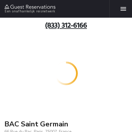
Een onafhankelijk reisnetwerk
(833) 312-6166
BAC Saint Germain
66 Rue du Bac, Paris, 75007, France