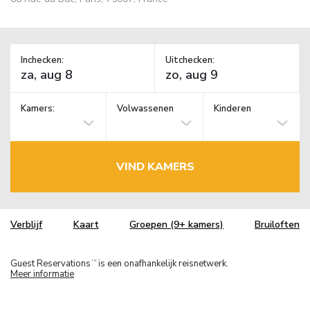
Inchecken:
Uitchecken:
Kamers:
Volwassenen
Kinderen
VIND KAMERS
Verblijf
Kaart
Groepen (9+ kamers)
Bruiloften
Guest Reservations
is een onafhankelijk reisnetwerk.
TM
Meer informatie