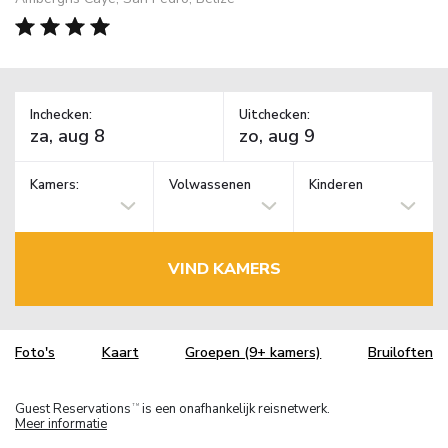
Inchecken:
Uitchecken:
Kamers:
Volwassenen
Kinderen
VIND KAMERS
Foto's
Kaart
Groepen (9+ kamers)
Bruiloften
Guest Reservations
is een onafhankelijk reisnetwerk.
TM
Meer informatie