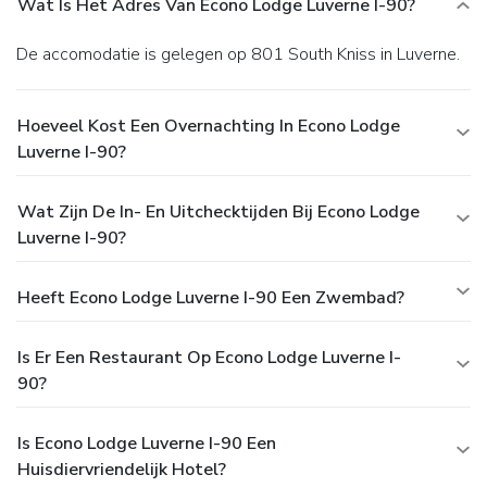
Wat Is Het Adres Van Econo Lodge Luverne I-90?
De accomodatie is gelegen op 801 South Kniss in Luverne.
Hoeveel Kost Een Overnachting In Econo Lodge
Luverne I-90?
Wat Zijn De In- En Uitchecktijden Bij Econo Lodge
Luverne I-90?
Heeft Econo Lodge Luverne I-90 Een Zwembad?
Is Er Een Restaurant Op Econo Lodge Luverne I-
90?
Is Econo Lodge Luverne I-90 Een
Huisdiervriendelijk Hotel?