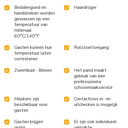
Beddengoed en
Haardroger
handdoeken worden
gewassen op een
temperatuur van
minimaal
60°C/140°F
Gasten kunnen hun
Rolstoeltoegang
temperatuur laten
controleren
Zwembad - Binnen
Het pand maakt
gebruik van een
professionele
schoonmaakservice
Maskers zijn
Contactloos in- en
beschikbaar voor
uitchecken is mogelijk
gasten
Gasten krijgen
Er zijn ook individueel
gratis
verpakte