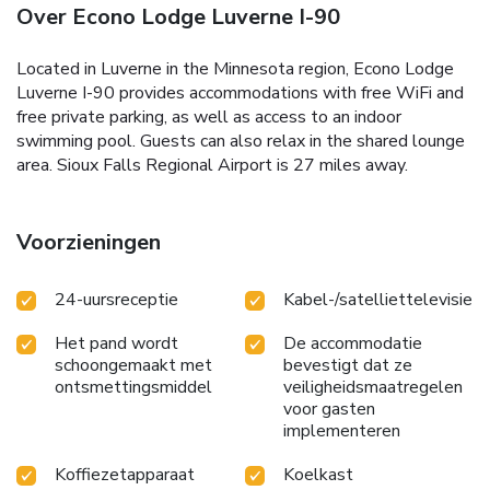
Over Econo Lodge Luverne I-90
Located in Luverne in the Minnesota region, Econo Lodge
Luverne I-90 provides accommodations with free WiFi and
free private parking, as well as access to an indoor
swimming pool. Guests can also relax in the shared lounge
area. Sioux Falls Regional Airport is 27 miles away.
Voorzieningen
24-uursreceptie
Kabel-/satelliettelevisie
Het pand wordt
De accommodatie
schoongemaakt met
bevestigt dat ze
ontsmettingsmiddel
veiligheidsmaatregelen
voor gasten
implementeren
Koffiezetapparaat
Koelkast