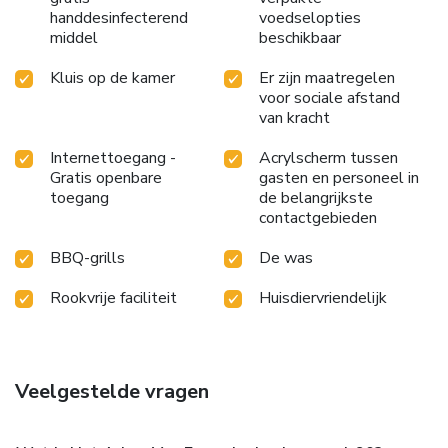
handdesinfecterend
voedselopties
middel
beschikbaar
Kluis op de kamer
Er zijn maatregelen
voor sociale afstand
van kracht
Internettoegang -
Acrylscherm tussen
Gratis openbare
gasten en personeel in
toegang
de belangrijkste
contactgebieden
BBQ-grills
De was
Rookvrije faciliteit
Huisdiervriendelijk
Veelgestelde vragen