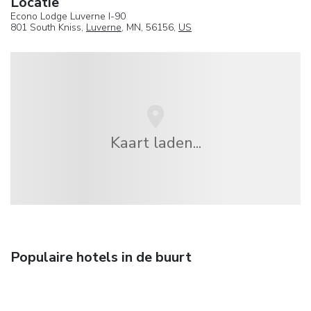
Locatie
Econo Lodge Luverne I-90
801 South Kniss,
Luverne
, MN, 56156,
US
Kaart laden...
Populaire hotels in de buurt