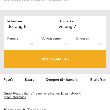
Inchecken:
Uitchecken:
Kamers:
Volwassenen
Kinderen
VIND KAMERS
Foto's
Kaart
Groepen (9+ kamers)
Bruiloften
Guest Reservations
is een onafhankelijk reisnetwerk.
TM
Meer informatie