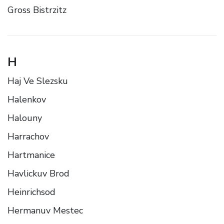
Gross Bistrzitz
H
Haj Ve Slezsku
Halenkov
Halouny
Harrachov
Hartmanice
Havlickuv Brod
Heinrichsod
Hermanuv Mestec