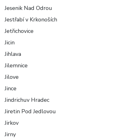
Jesenik Nad Odrou
Jestřabí v Krkonoších
Jetřichovice
Jicin
Jihlava
Jilemnice
Jilove
Jince
Jindrichuv Hradec
Jiretin Pod Jedlovou
Jirkov
Jirny