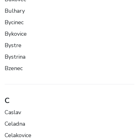
Bulhary
Bycinec
Bykovice
Bystre
Bystrina
Bzenec
C
Caslav
Celadna
Celakovice