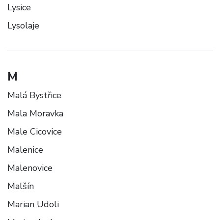
Lysice
Lysolaje
M
Malá Bystřice
Mala Moravka
Male Cicovice
Malenice
Malenovice
Malšín
Marian Udoli