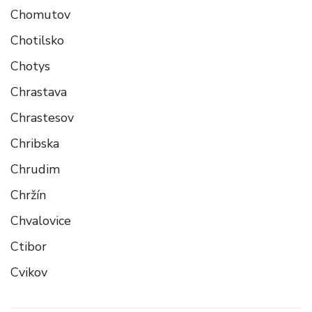
Chomutov
Chotilsko
Chotys
Chrastava
Chrastesov
Chribska
Chrudim
Chržín
Chvalovice
Ctibor
Cvikov