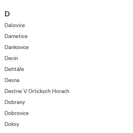
D
Dalovice
Dametice
Dankovice
Decin
Dehtáře
Desna
Destne V Orlickych Horach
Dobrany
Dobrovice
Doksy