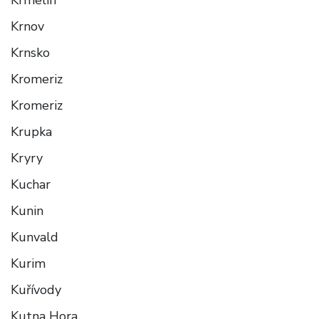
Krnov
Krnsko
Kromeriz
Kromeriz
Krupka
Kryry
Kuchar
Kunin
Kunvald
Kurim
Kuřívody
Kutna Hora