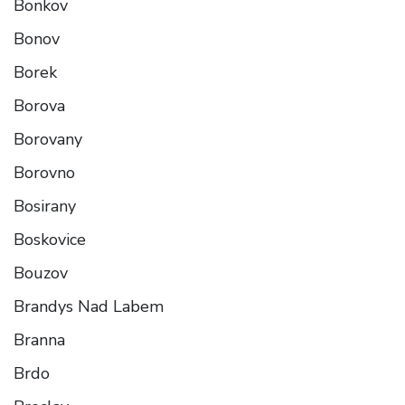
Bonkov
Bonov
Borek
Borova
Borovany
Borovno
Bosirany
Boskovice
Bouzov
Brandys Nad Labem
Branna
Brdo