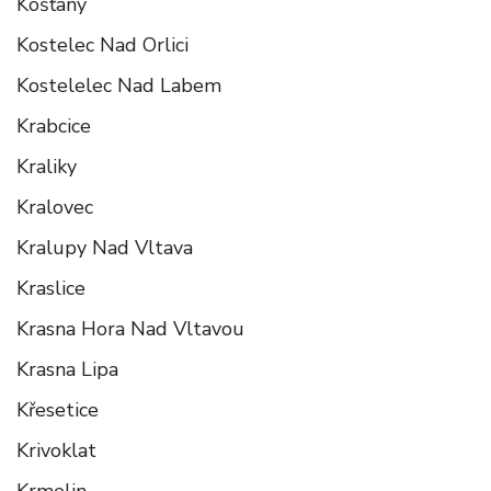
Košťany
Kostelec Nad Orlici
Kostelelec Nad Labem
Krabcice
Kraliky
Kralovec
Kralupy Nad Vltava
Kraslice
Krasna Hora Nad Vltavou
Krasna Lipa
Křesetice
Krivoklat
Krmelin