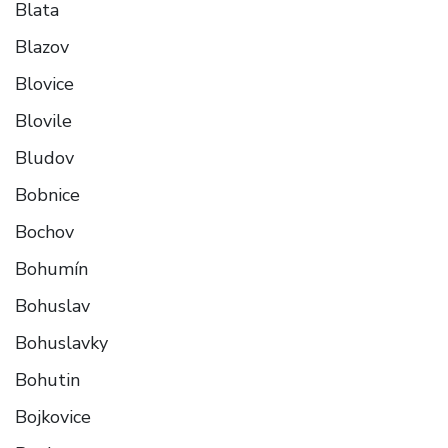
Blata
Blazov
Blovice
Blovile
Bludov
Bobnice
Bochov
Bohumín
Bohuslav
Bohuslavky
Bohutin
Bojkovice