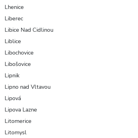
Lhenice
Liberec
Libice Nad Cidlinou
Liblice
Libochovice
Libošovice
Lipnik
Lipno nad Vltavou
Lipová
Lipova Lazne
Litomerice
Litomysl