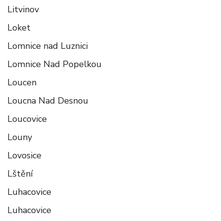
Litvinov
Loket
Lomnice nad Luznici
Lomnice Nad Popelkou
Loucen
Loucna Nad Desnou
Loucovice
Louny
Lovosice
Lštění
Luhacovice
Luhacovice