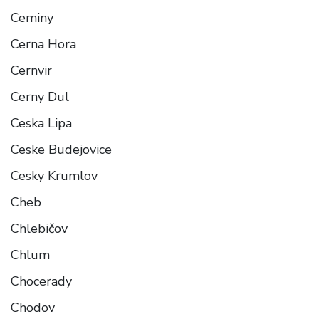
Ceminy
Cerna Hora
Cernvir
Cerny Dul
Ceska Lipa
Ceske Budejovice
Cesky Krumlov
Cheb
Chlebičov
Chlum
Chocerady
Chodov