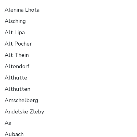
Alenina Lhota
Alsching
Alt Lipa
Alt Pocher
Alt Thein
Altendorf
Althutte
Althutten
Amschelberg
Andelske Zleby
As
Aubach