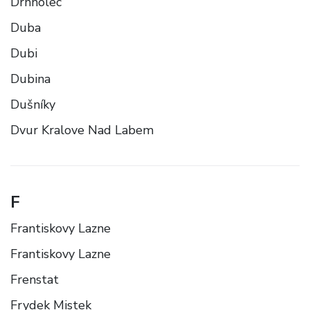
Drnholec
Duba
Dubi
Dubina
Dušníky
Dvur Kralove Nad Labem
F
Frantiskovy Lazne
Frantiskovy Lazne
Frenstat
Frydek Mistek