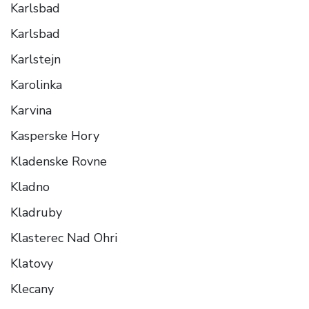
Karlsbad
Karlsbad
Karlstejn
Karolinka
Karvina
Kasperske Hory
Kladenske Rovne
Kladno
Kladruby
Klasterec Nad Ohri
Klatovy
Klecany