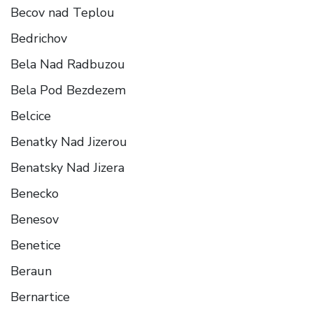
Becov nad Teplou
Bedrichov
Bela Nad Radbuzou
Bela Pod Bezdezem
Belcice
Benatky Nad Jizerou
Benatsky Nad Jizera
Benecko
Benesov
Benetice
Beraun
Bernartice