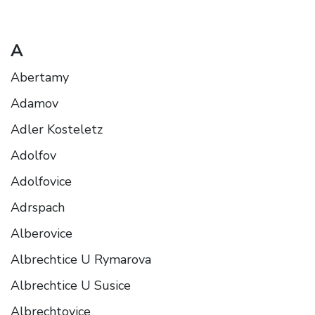
A
Abertamy
Adamov
Adler Kosteletz
Adolfov
Adolfovice
Adrspach
Alberovice
Albrechtice U Rymarova
Albrechtice U Susice
Albrechtovice