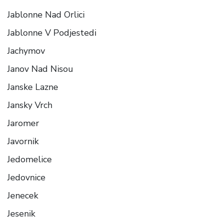
Jablonne Nad Orlici
Jablonne V Podjestedi
Jachymov
Janov Nad Nisou
Janske Lazne
Jansky Vrch
Jaromer
Javornik
Jedomelice
Jedovnice
Jenecek
Jesenik