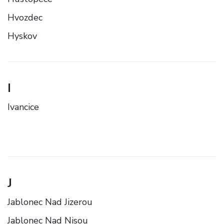
Hvozdec
Hyskov
I
Ivancice
J
Jablonec Nad Jizerou
Jablonec Nad Nisou