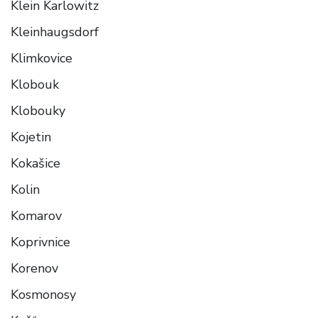
Klein Karlowitz
Kleinhaugsdorf
Klimkovice
Klobouk
Klobouky
Kojetin
Kokašice
Kolin
Komarov
Koprivnice
Korenov
Kosmonosy