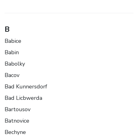
B
Babice
Babin
Babolky
Bacov
Bad Kunnersdorf
Bad Licbwerda
Bartousov
Batnovice
Bechyne