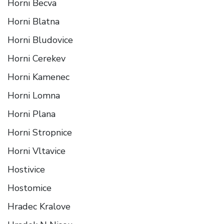
Horni Becva
Horni Blatna
Horni Bludovice
Horni Cerekev
Horni Kamenec
Horni Lomna
Horni Plana
Horni Stropnice
Horni Vltavice
Hostivice
Hostomice
Hradec Kralove