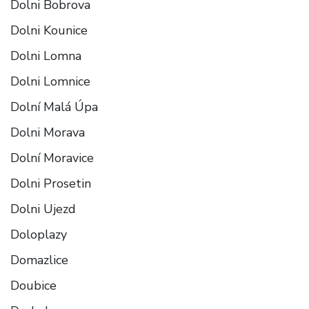
Dolni Bobrova
Dolni Kounice
Dolni Lomna
Dolni Lomnice
Dolní Malá Úpa
Dolni Morava
Dolní Moravice
Dolni Prosetin
Dolni Ujezd
Doloplazy
Domazlice
Doubice