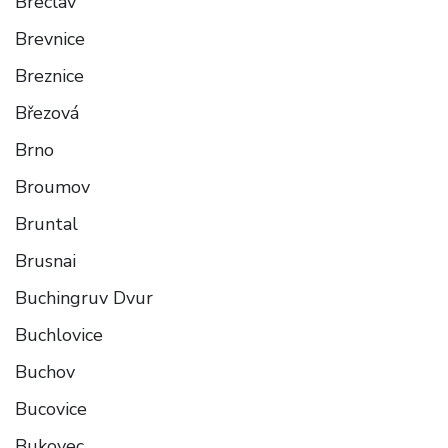
Breclav
Brevnice
Breznice
Březová
Brno
Broumov
Bruntal
Brusnai
Buchingruv Dvur
Buchlovice
Buchov
Bucovice
Bukovec