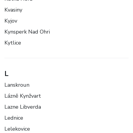
Kvasiny
Kyjov
Kynsperk Nad Ohri
Kytlice
L
Lanskroun
Lázně Kynžvart
Lazne Libverda
Lednice
Lelekovice