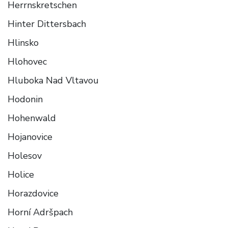
Herrnskretschen
Hinter Dittersbach
Hlinsko
Hlohovec
Hluboka Nad Vltavou
Hodonin
Hohenwald
Hojanovice
Holesov
Holice
Horazdovice
Horní Adršpach