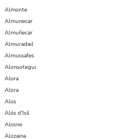
Almonte
Almunecar
Almuñecar
Almuradiel
Almussafes
Alonsotegui
Alora
Alora
Alos
Alós d'Isil
Alosno
Alozaina