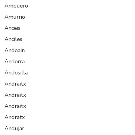
Ampuero
Amurrio
Anceis
Anciles
Andoain
Andorra
Andosilla
Andraitx
Andraitx
Andraitx
Andratx
Andujar