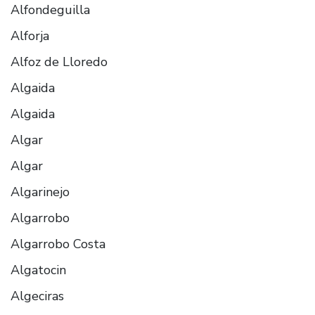
Alfondeguilla
Alforja
Alfoz de Lloredo
Algaida
Algaida
Algar
Algar
Algarinejo
Algarrobo
Algarrobo Costa
Algatocin
Algeciras