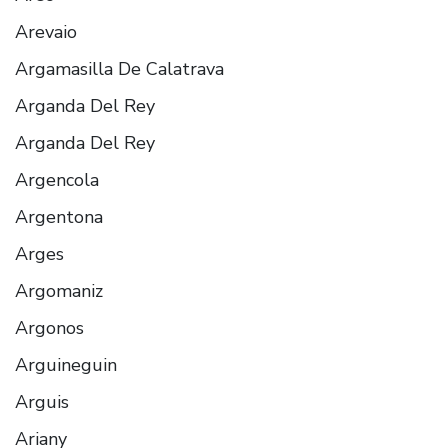
Arevaio
Argamasilla De Calatrava
Arganda Del Rey
Arganda Del Rey
Argencola
Argentona
Arges
Argomaniz
Argonos
Arguineguin
Arguis
Ariany