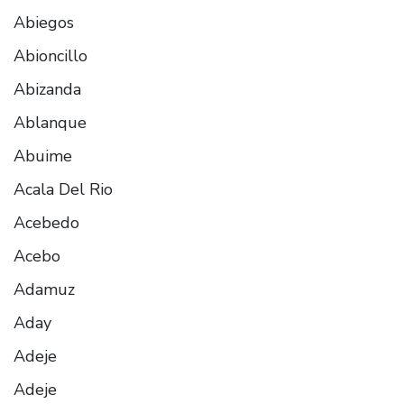
Abiegos
Abioncillo
Abizanda
Ablanque
Abuime
Acala Del Rio
Acebedo
Acebo
Adamuz
Aday
Adeje
Adeje