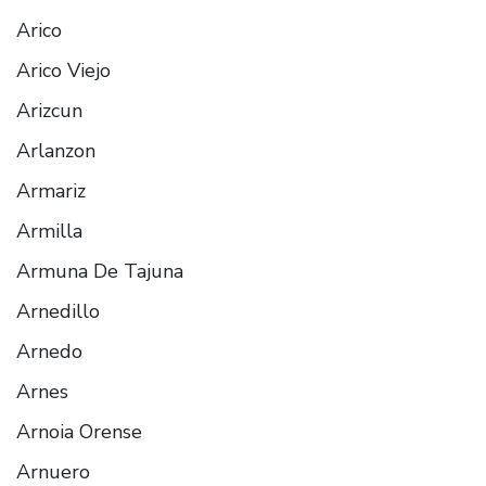
Arico
Arico Viejo
Arizcun
Arlanzon
Armariz
Armilla
Armuna De Tajuna
Arnedillo
Arnedo
Arnes
Arnoia Orense
Arnuero