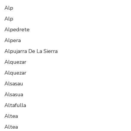
Alp
Alp
Alpedrete
Alpera
Alpujarra De La Sierra
Alquezar
Alquezar
Alsasau
Alsasua
Altafulla
Altea
Altea