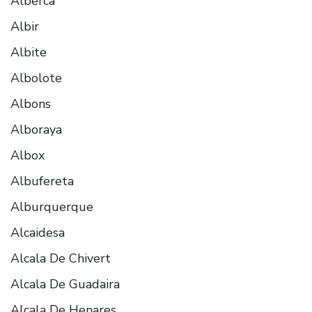
Alberca
Albir
Albite
Albolote
Albons
Alboraya
Albox
Albufereta
Alburquerque
Alcaidesa
Alcala De Chivert
Alcala De Guadaira
Alcala De Henares