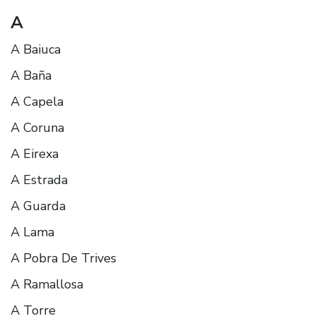
A
A Baiuca
A Baña
A Capela
A Coruna
A Eirexa
A Estrada
A Guarda
A Lama
A Pobra De Trives
A Ramallosa
A Torre