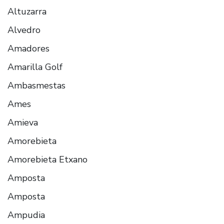
Altuzarra
Alvedro
Amadores
Amarilla Golf
Ambasmestas
Ames
Amieva
Amorebieta
Amorebieta Etxano
Amposta
Amposta
Ampudia