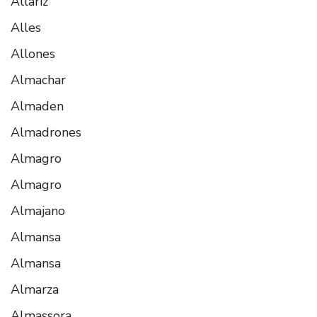
Allariz
Alles
Allones
Almachar
Almaden
Almadrones
Almagro
Almagro
Almajano
Almansa
Almansa
Almarza
Almassora