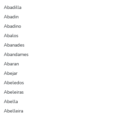
Abadilla
Abadin
Abadino
Abalos
Abanades
Abandames
Abaran
Abejar
Abeledos
Abeleiras
Abella
Abelleira