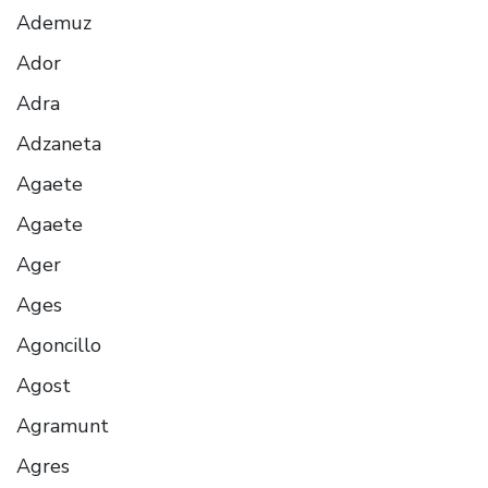
Ademuz
Ador
Adra
Adzaneta
Agaete
Agaete
Ager
Ages
Agoncillo
Agost
Agramunt
Agres