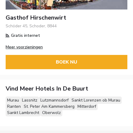
Gasthof Hirschenwirt
Schöder 45, Schoder, 8844
Gratis internet
Meer voorzieningen
BOEK NU
Vind Meer Hotels In De Buurt
Murau
Lassnitz
Lutzmannsdorf
Sankt Lorenzen ob Murau
Ranten
St. Peter Am Kammersberg
Mitterdorf
Sankt Lambrecht
Oberwolz