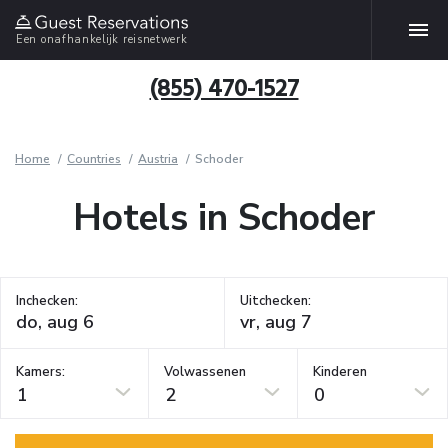
Een onafhankelijk reisnetwerk
(855) 470-1527
Home
Countries
Austria
Schoder
Hotels in Schoder
Inchecken:
Uitchecken:
Kamers:
Volwassenen
Kinderen
1
2
0