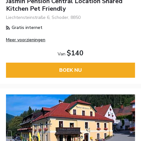
Jasmin Pension Central Location Shared
Kitchen Pet Friendly
Liechtensteinstraße 6, Schoder, 8850
Gratis internet
Meer voorzieningen
$140
Van
BOEK NU