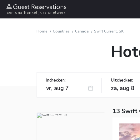
Een onafhankelijk reisnetwerk
Home
Countries
Canada
Swift Current, SK
Hot
Inchecken:
Uitchecken:
13 Swift 