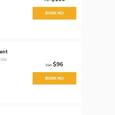
BOEK NU
ent
 3X6
$96
Van
BOEK NU