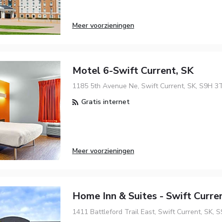
Meer voorzieningen
Motel 6-Swift Current, SK
1185 5th Avenue Ne, Swift Current, SK, S9H 3
Gratis internet
Meer voorzieningen
Home Inn & Suites - Swift Curre
1411 Battleford Trail East, Swift Current, SK, 