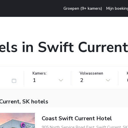
Groepen (9+ kamers)
Mijn boekin
els in Swift Current
Kamers:
Volwassenen
1
2
Current, SK hotels
Coast Swift Current Hotel
905 North Service Road East, Swift Current, S