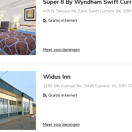
Super 8 By Wyndham Swift Curr
405 N. Service Rd. East, Swift Current, SK, S9H
Gratis internet
Meer voorzieningen
Widus Inn
1180 6th Avenue Ne, Swift Current, SK, S9H 3
Gratis internet
Meer voorzieningen