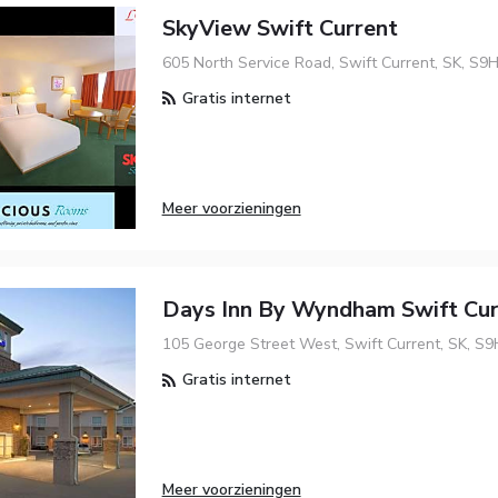
SkyView Swift Current
605 North Service Road, Swift Current, SK, S9
Gratis internet
Meer voorzieningen
Days Inn By Wyndham Swift Cur
105 George Street West, Swift Current, SK, S9
Gratis internet
Meer voorzieningen