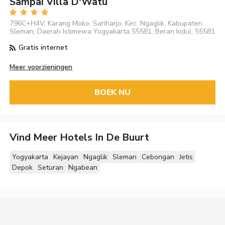
Sampai Villa D'Watu
796C+H4V, Karang Moko, Sariharjo, Kec. Ngaglik, Kabupaten
Sleman, Daerah Istimewa Yogyakarta 55581, Beran kidul, 55581
Gratis internet
Meer voorzieningen
BOEK NU
Vind Meer Hotels In De Buurt
Yogyakarta
Kejayan
Ngaglik
Sleman
Cebongan
Jetis
Depok
Seturan
Ngabean