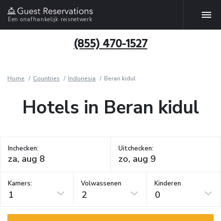
Een onafhankelijk reisnetwerk
(855) 470-1527
Home
Countries
Indonesia
Beran kidul
Hotels in Beran kidul
Inchecken:
Uitchecken:
Kamers:
Volwassenen
Kinderen
1
2
0