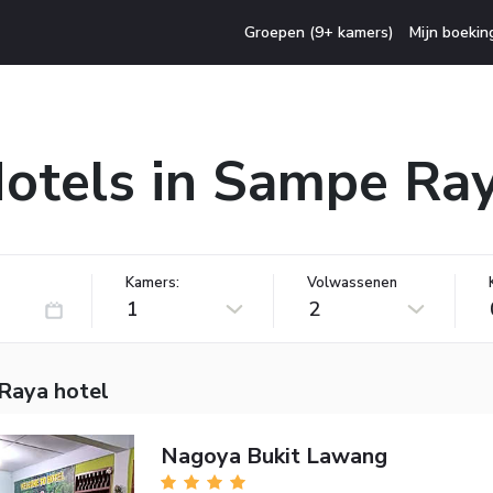
Groepen (9+ kamers)
Mijn boekin
otels in Sampe Ra
Kamers:
Volwassenen
1
2
Raya hotel
Nagoya Bukit Lawang