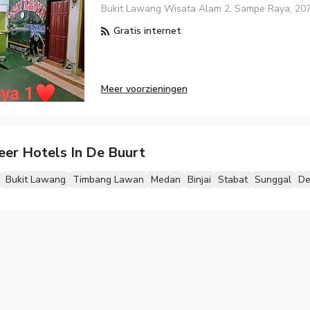
Bukit Lawang Wisata Alam 2, Sampe Raya, 20
Gratis internet
Meer voorzieningen
eer Hotels In De Buurt
Bukit Lawang
Timbang Lawan
Medan
Binjai
Stabat
Sunggal
De