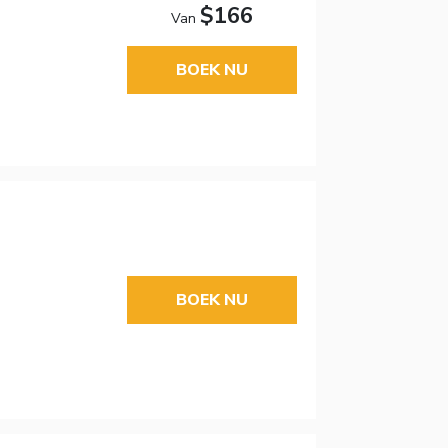
$166
Van
BOEK NU
BOEK NU