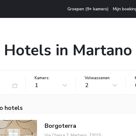
Groepen (9+ kamers)
Mijn boekin
Hotels in Martano
Kamers:
Volwassenen
1
2
o hotels
Borgoterra
Via Chiesa 7, Martano, 73025