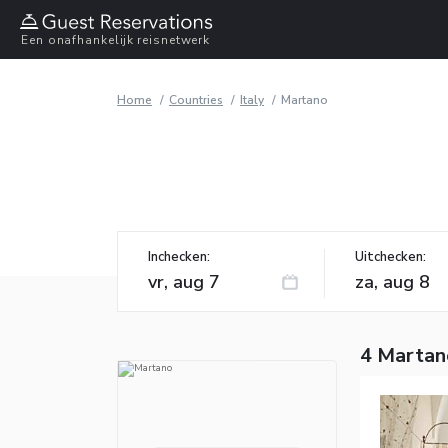
Een onafhankelijk reisnetwerk
Home
Countries
Italy
Martano
Inchecken:
Uitchecken:
4 Martan