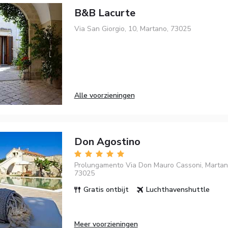
B&B Lacurte
Via San Giorgio, 10, Martano, 73025
Alle voorzieningen
Don Agostino
Prolungamento Via Don Mauro Cassoni, Martano
73025
Gratis ontbijt
Luchthavenshuttle
Meer voorzieningen