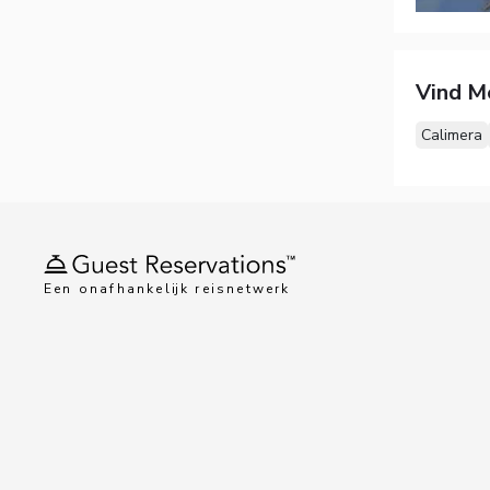
Vind M
Calimera
Een onafhankelijk reisnetwerk