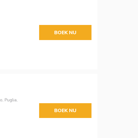
BOEK NU
, Puglia,
BOEK NU